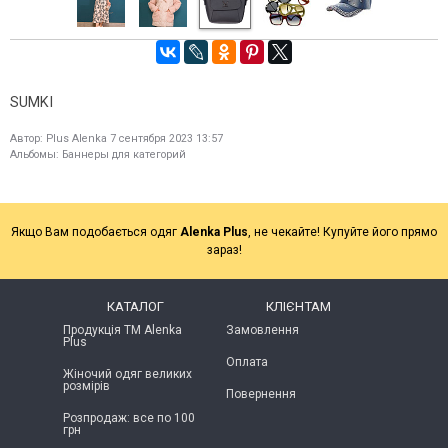
SUMKI
Автор:
Plus Alenka
7 сентября 2023 13:57
Альбомы:
Баннеры для категорий
Якщо Вам подобається одяг
Alenka Plus
, не чекайте! Купуйте його прямо
зараз!
КАТАЛОГ
КЛІЄНТАМ
Продукція ТМ Alenka
Замовлення
Plus
Оплата
Жіночий одяг великих
розмірів
Повернення
Розпродаж: все по 100
грн