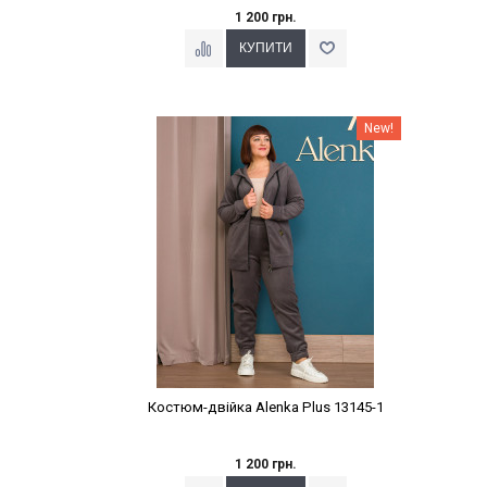
1 200 грн.
Наклейки Варіант з %
New!
Костюм-двійка Alenka Plus 13145-1
1 200 грн.