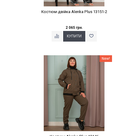
Костюм-двійка Alenka Plus 13151-2
2 065 грн.
Наклейки Варіант з %
New!