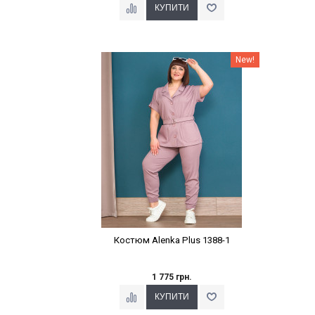
Наклейки Варіант з %
New!
Костюм Alenka Plus 1388-1
1 775 грн.