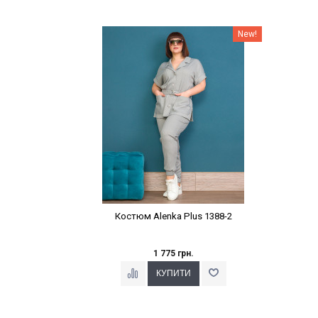
Наклейки Варіант з %
New!
Костюм Alenka Plus 1388-2
1 775 грн.