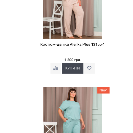
Костюм-двійка Alenka Plus 13155-1
1 200 грн.
Наклейки Варіант з %
New!