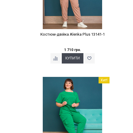
Костюм-двійка Alenka Plus 13141-1
1 710 грн.
Наклейки Варіант з %
Хит!