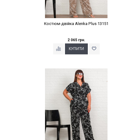
Костюм-двійка Alenka Plus 13151
2 065 грн.
Наклейки Варіант з %