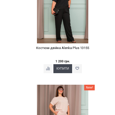
Костюм-двійка Alenka Plus 13155
1 200 грн.
Наклейки Варіант з %
New!