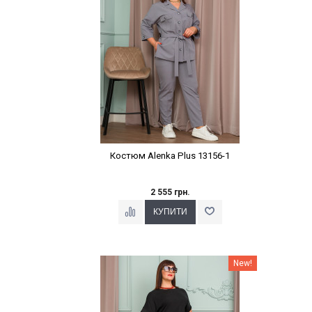
Костюм Alenka Plus 13156-1
2 555 грн.
Наклейки Варіант з %
New!