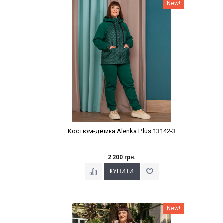
Наклейки Варіант з %
New!
Костюм-двійка Alenka Plus 13142-3
2 200 грн.
Наклейки Варіант з %
New!