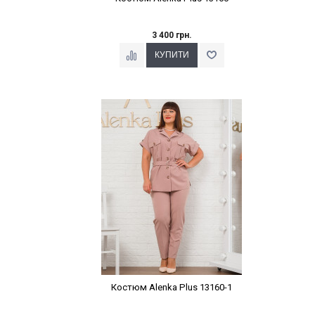
3 400 грн.
Наклейки Варіант з %
Костюм Alenka Plus 13160-1