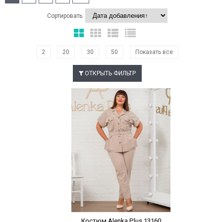
Сортировать:
2
20
30
50
Показать все
ОТКРЫТЬ ФИЛЬТР
Наклейки Варіант з %
Костюм Alenka Plus 13160