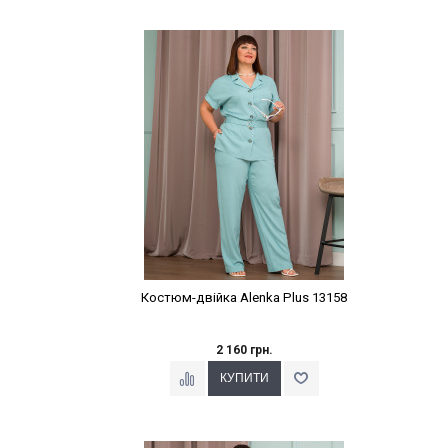
Наклейки Варіант з %
Костюм-двійка Alenka Plus 13158
2 160 грн.
Наклейки Варіант з %