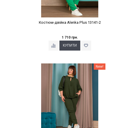
Костюм-двійка Alenka Plus 13141-2
1 710 грн.
Наклейки Варіант з %
New!