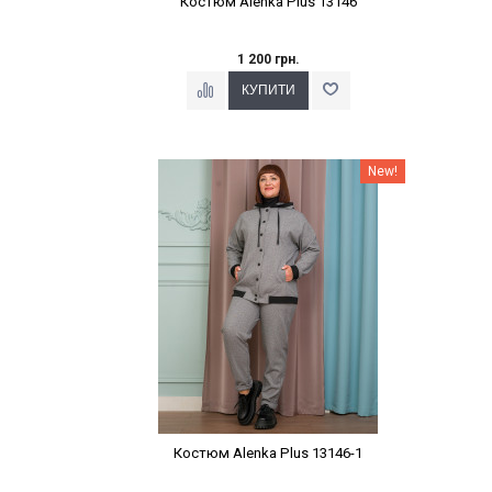
Костюм Alenka Plus 13146
1 200 грн.
Наклейки Варіант з %
New!
Костюм Alenka Plus 13146-1