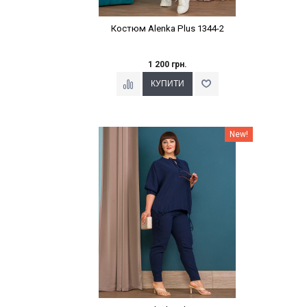
Костюм Alenka Plus 1344-2
1 200 грн.
Наклейки Варіант з %
New!