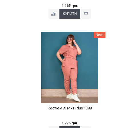
1 465 грн.
Наклейки Варіант з %
New!
Костюм Alenka Plus 1388
1 775 грн.