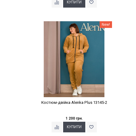
Наклейки Варіант з %
New!
Костюм-двійка Alenka Plus 13145-2
1 200 грн.