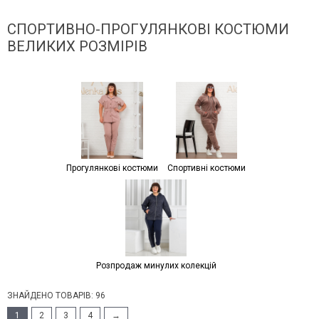
СПОРТИВНО-ПРОГУЛЯНКОВІ КОСТЮМИ
ВЕЛИКИХ РОЗМІРІВ
Прогулянкові костюми
Спортивні костюми
Розпродаж минулих колекцій
ЗНАЙДЕНО ТОВАРІВ: 96
1
2
3
4
→