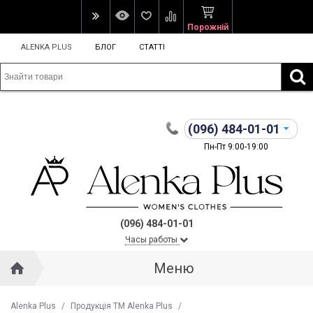
Порожній
ALENKA PLUS
БЛОГ
СТАТТІ
(096)
484-01-01
Пн-Пт 9:00-19:00
(096) 484-01-01
Часы работы
Меню
Alenka Plus
/
Продукція ТМ Alenka Plus
/