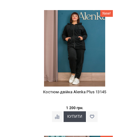
Наклейки Варіант з %
New!
Костюм-двійка Alenka Plus 13145
1 200 грн.