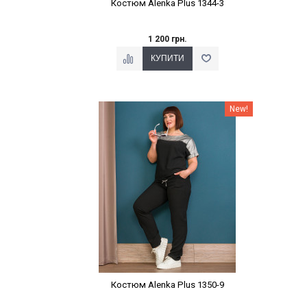
Костюм Alenka Plus 1344-3
1 200 грн.
Наклейки Варіант з %
New!
Костюм Alenka Plus 1350-9