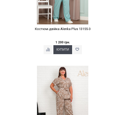
Костюм-двійка Alenka Plus 13155-3
1 200 грн.
Наклейки Варіант з %