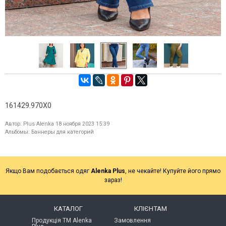
161429.970X0
Автор:
Plus Alenka
18 ноября 2023 15:39
Альбомы:
Баннеры для категорий
Якщо Вам подобається одяг
Alenka Plus
, не чекайте! Купуйте його прямо
зараз!
КАТАЛОГ
КЛІЄНТАМ
Продукція ТМ Alenka
Замовлення