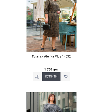
Плаття Alenka Plus 14532
1 760 грн.
Наклейки Варіант з %