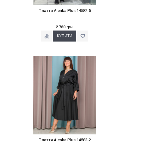
Плаття Alenka Plus 14582-5
2 780 грн.
Наклейки Варіант з %
Плаття Alenka Plus 14583-2