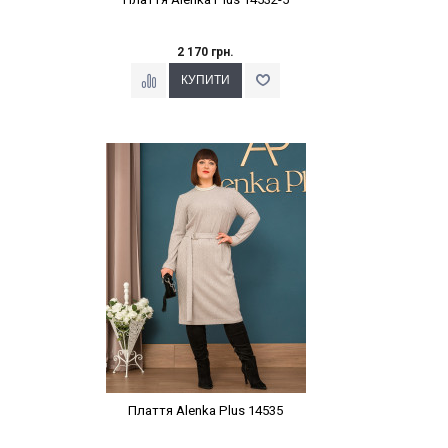
2 170 грн.
Наклейки Варіант з %
Плаття Alenka Plus 14535