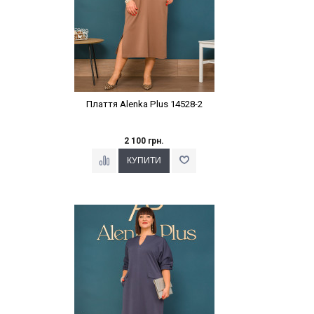
Плаття Alenka Plus 14528-2
2 100 грн.
Наклейки Варіант з %