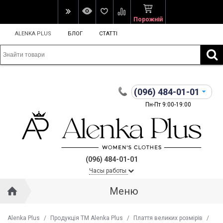
Порожній
ALENKA PLUS
БЛОГ
СТАТТІ
(096)
484-01-01
Пн-Пт 9:00-19:00
(096) 484-01-01
Часы работы
Меню
Alenka Plus
/
Продукція ТМ Alenka Plus
/
Плаття великих розмірів
/