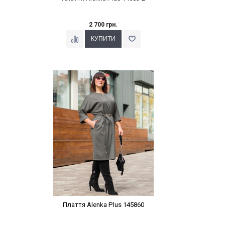
2 700 грн.
Наклейки Варіант з %
Плаття Alenka Plus 145860