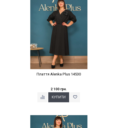
Плаття Alenka Plus 14530
2 100 грн.
Наклейки Варіант з %