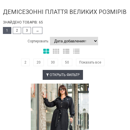
ДЕМІСЕЗОННІ ПЛАТТЯ ВЕЛИКИХ РОЗМІРІВ
ЗНАЙДЕНО ТОВАРІВ: 65
1
2
3
→
Сортировать:
2
20
30
50
Показать все
ОТКРЫТЬ ФИЛЬТР
Наклейки Варіант з %