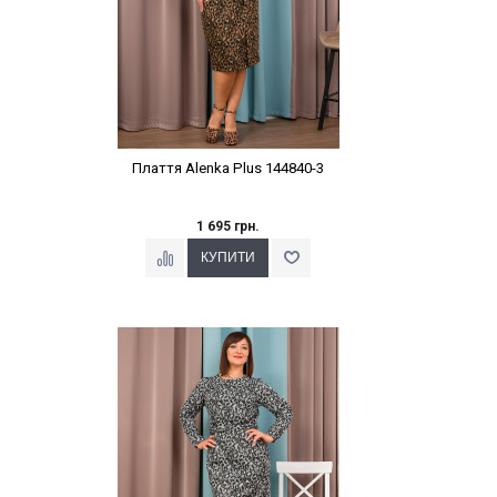
Плаття Alenka Plus 144840-3
1 695 грн.
Наклейки Варіант з %