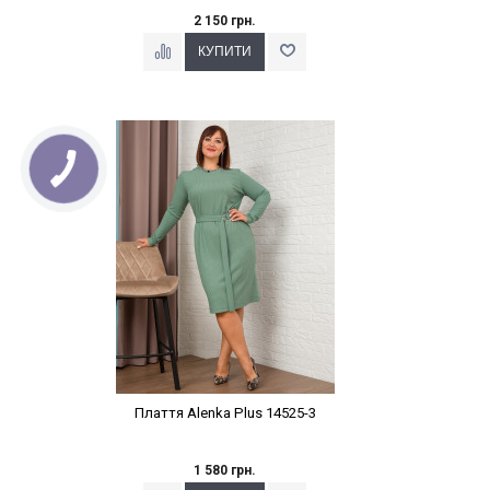
2 150 грн.
Наклейки Варіант з %
Плаття Alenka Plus 14525-3
1 580 грн.