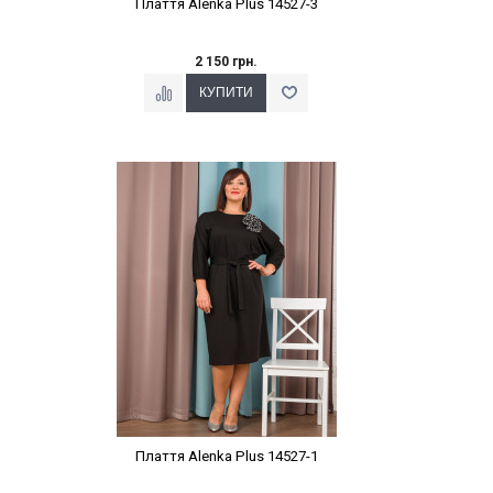
Плаття Alenka Plus 14527-3
2 150 грн.
Наклейки Варіант з %
Плаття Alenka Plus 14527-1