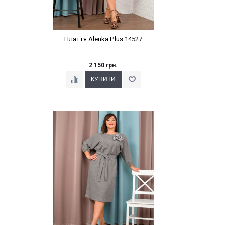
Плаття Alenka Plus 14527
2 150 грн.
Наклейки Варіант з %