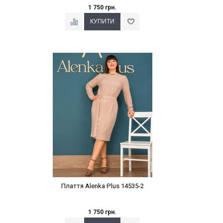
1 750 грн.
Наклейки Варіант з %
Плаття Alenka Plus 14535-2
1 750 грн.