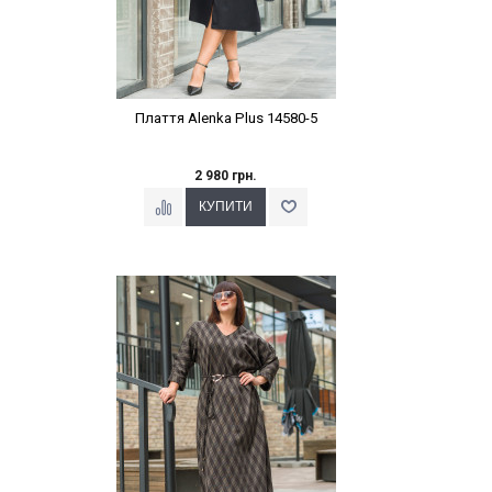
Плаття Alenka Plus 14580-5
2 980 грн.
Наклейки Варіант з %