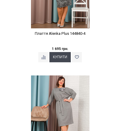
Плаття Alenka Plus 144840-4
1 695 грн.
Наклейки Варіант з %