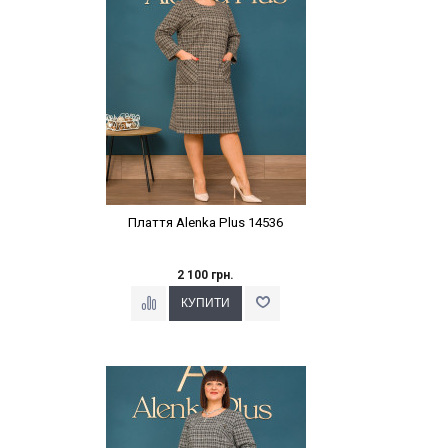
Плаття Alenka Plus 14536
2 100 грн.
Наклейки Варіант з %