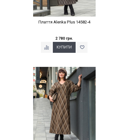
Плаття Alenka Plus 14582-4
2 780 грн.
Наклейки Варіант з %