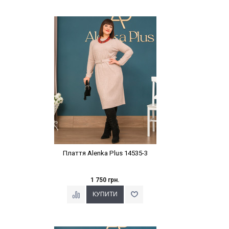
Наклейки Варіант з %
Плаття Alenka Plus 14535-3
1 750 грн.