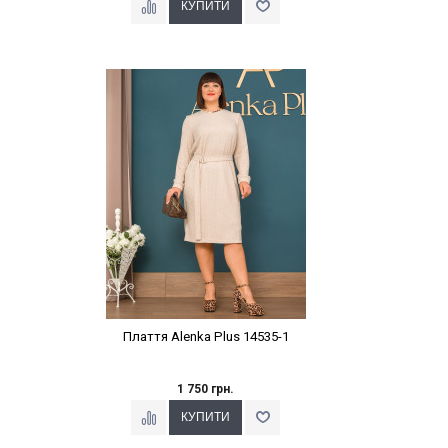
Наклейки Варіант з %
Плаття Alenka Plus 14535-1
1 750 грн.