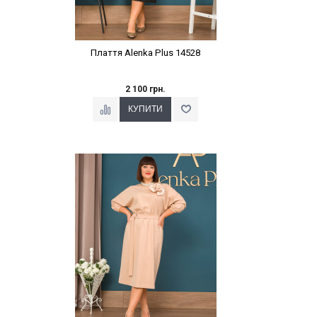
Плаття Alenka Plus 14528
2 100 грн.
Наклейки Варіант з %