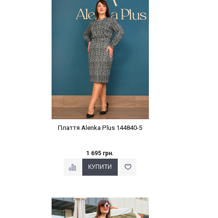
Наклейки Варіант з %
Плаття Alenka Plus 144840-5
1 695 грн.
Наклейки Варіант з %