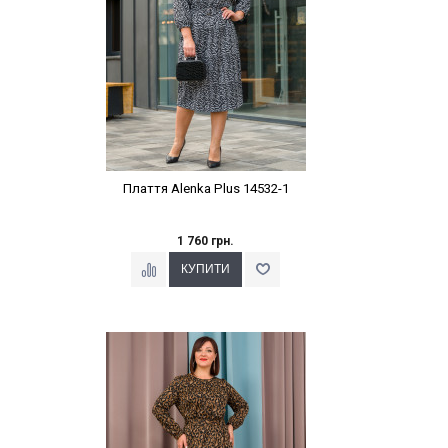
Плаття Alenka Plus 14532-1
1 760 грн.
Наклейки Варіант з %