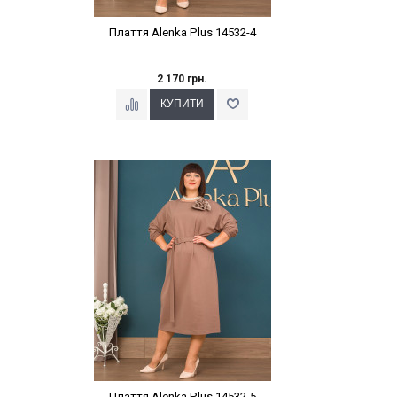
Плаття Alenka Plus 14532-4
2 170 грн.
Наклейки Варіант з %
Плаття Alenka Plus 14532-5