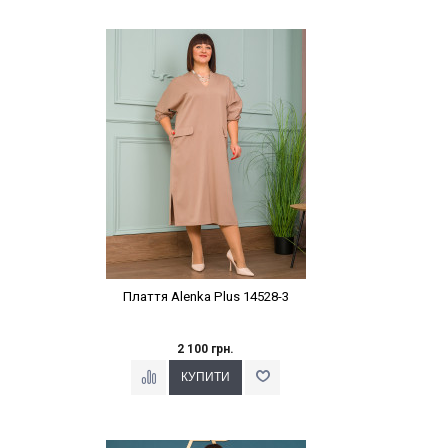
Наклейки Варіант з %
Плаття Alenka Plus 14528-3
2 100 грн.
Наклейки Варіант з %