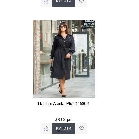
Наклейки Варіант з %
Плаття Alenka Plus 14580-1
2 980 грн.