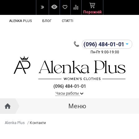
Порожній
ALENKA PLUS
БЛОГ
СТАТТІ
(096)
484-01-01
Пн-Пт 9:00-19:00
(096) 484-01-01
Часы работы
Меню
Alenka Plus
/
Контакти