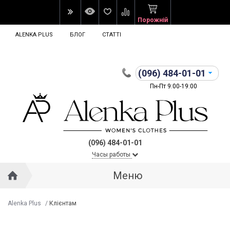
Порожній
ALENKA PLUS
БЛОГ
СТАТТІ
(096)
484-01-01
Пн-Пт 9:00-19:00
(096) 484-01-01
Часы работы
Меню
Alenka Plus
/
Клієнтам