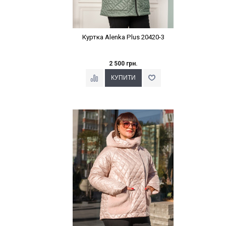
Куртка Alenka Plus 20420-3
2 500 грн.
Наклейки Варіант з %