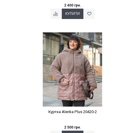
2 400 грн.
Наклейки Варіант з %
Куртка Alenka Plus 20420-2
2 500 грн.