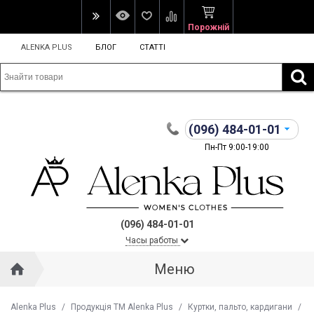
Порожній
ALENKA PLUS
БЛОГ
СТАТТІ
(096)
484-01-01
Пн-Пт 9:00-19:00
(096) 484-01-01
Часы работы
Меню
Alenka Plus
/
Продукція ТМ Alenka Plus
/
Куртки, пальто, кардигани
/