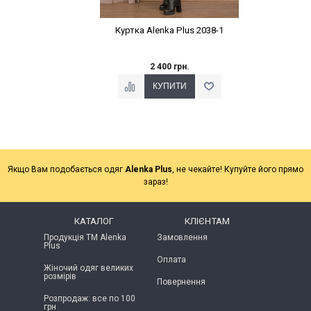
Куртка Alenka Plus 2038-1
2 400 грн.
Якщо Вам подобається одяг
Alenka Plus
, не чекайте! Купуйте його прямо
зараз!
КАТАЛОГ
КЛІЄНТАМ
Продукція ТМ Alenka
Замовлення
Plus
Оплата
Жіночий одяг великих
розмірів
Повернення
Розпродаж: все по 100
грн