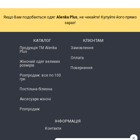
Якщо Вам подобається одяг
Alenka Plus
, не чекайте! Купуйте його прямо
зараз!
КАТАЛОГ
КЛІЄНТАМ
Продукція ТМ Alenka
Замовлення
Plus
Оплата
Жіночий одяг великих
розмірів
Повернення
Розпродаж: все по 100
грн
Постільна білизна
Аксесуари жіночі
Розпродаж
ІНФОРМАЦІЯ
Контакти