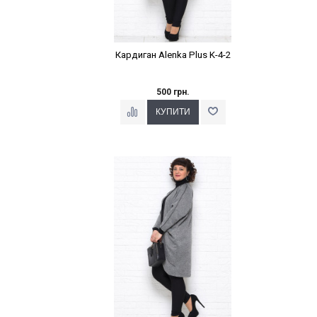
Кардиган Alenka Plus K-4-2
500 грн.
Наклейки Варіант з %