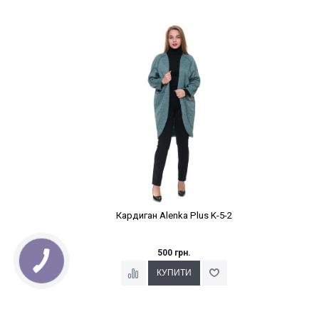
Наклейки Варіант з %
Кардиган Alenka Plus K-5-2
500 грн.