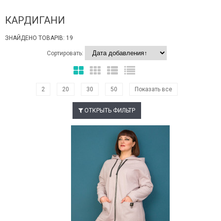
КАРДИГАНИ
ЗНАЙДЕНО ТОВАРІВ: 19
Сортировать:
2
20
30
50
Показать все
ОТКРЫТЬ ФИЛЬТР
Наклейки Варіант з %