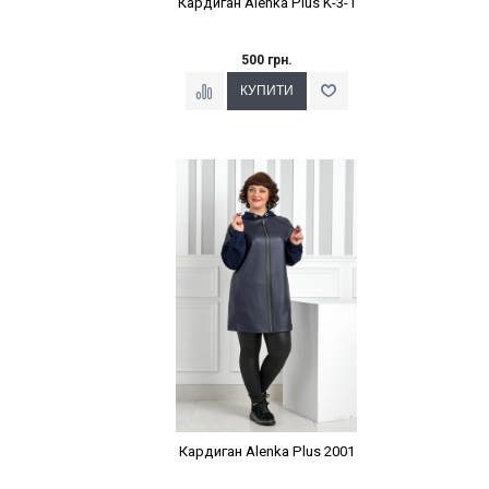
Кардиган Alenka Plus K-3-1
500 грн.
Наклейки Варіант з %
Кардиган Alenka Plus 2001