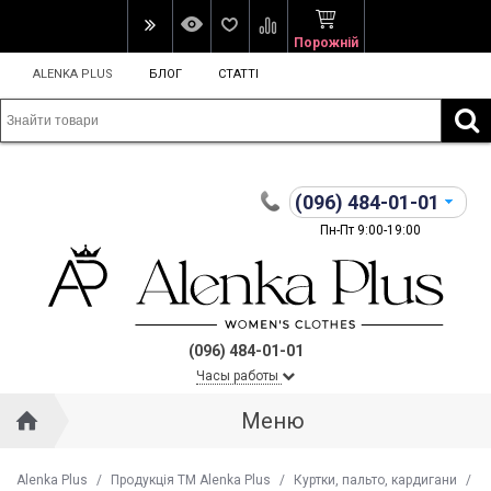
Порожній
ALENKA PLUS
БЛОГ
СТАТТІ
(096)
484-01-01
Пн-Пт 9:00-19:00
(096) 484-01-01
Часы работы
Меню
Alenka Plus
/
Продукція ТМ Alenka Plus
/
Куртки, пальто, кардигани
/