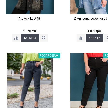
Піджак LJ A484
Джинсова сорочка LJ
1 870 грн.
1 870 грн.
Наклейки Варіант з %
Наклейки Варіант з 
РОЗПРОДАЖ
Р