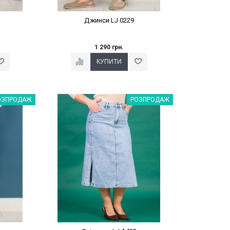
Джинси LJ 0229
1 290 грн.
%
Наклейки Варіант з %
ОЗПРОДАЖ
РОЗПРОДАЖ