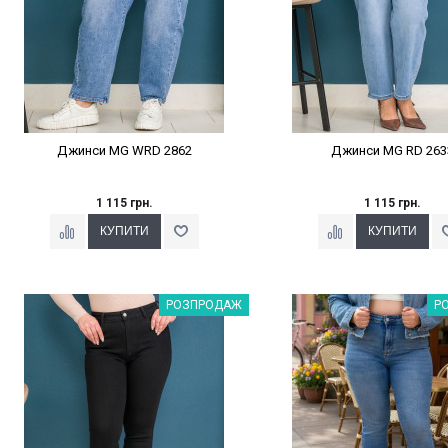
Джинси MG WRD 2862
Джинси MG RD 263
1 115 грн.
1 115 грн.
Наклейки Варіант з %
Наклейки Варіант з 
РОЗПРОДАЖ
Р