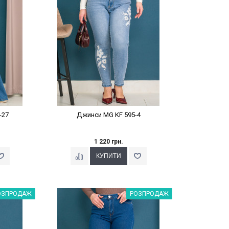
-27
Джинси MG KF 595-4
1 220 грн.
%
Наклейки Варіант з %
ОЗПРОДАЖ
РОЗПРОДАЖ