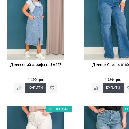
Джинсовий сарафан LJ A457
Джинси CJeans 6160
1 490 грн.
1 390 грн.
Наклейки Варіант з %
Наклейки Варіант з 
РОЗПРОДАЖ
Р