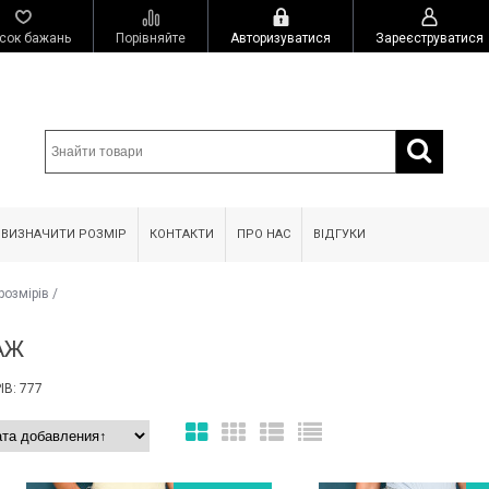
сок бажань
Порівняйте
Авторизуватися
Зареєструватися
 ВИЗНАЧИТИ РОЗМІР
КОНТАКТИ
ПРО НАС
ВІДГУКИ
розмірів
/
АЖ
В: 777