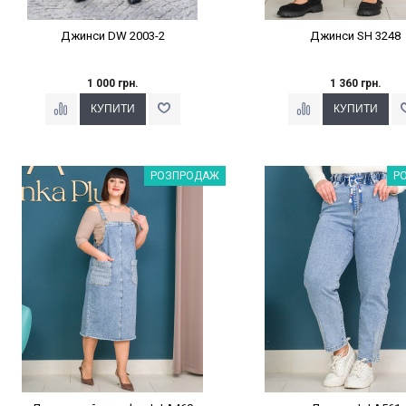
Джинси DW 2003-2
Джинси SH 3248
1 000 грн.
1 360 грн.
Наклейки Варіант з %
Наклейки Варіант з 
РОЗПРОДАЖ
Р