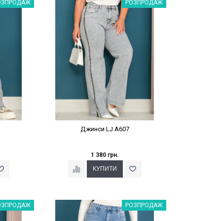
%
Наклейки Варіант з %
ОЗПРОДАЖ
РОЗПРОДАЖ
Джинси LJ A607
1 380 грн.
%
Наклейки Варіант з %
ОЗПРОДАЖ
РОЗПРОДАЖ