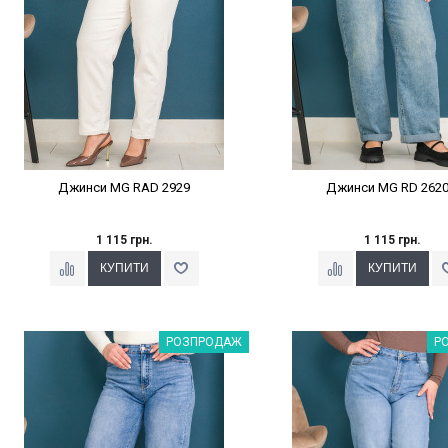
Джинси MG RAD 2929
Джинси MG RD 262
1 115 грн.
1 115 грн.
Наклейки Варіант з %
Наклейки Варіант з 
РОЗПРОДАЖ
Р