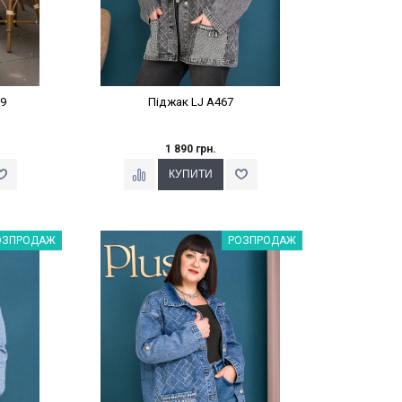
9
Піджак LJ A467
1 890 грн.
%
Наклейки Варіант з %
ОЗПРОДАЖ
РОЗПРОДАЖ