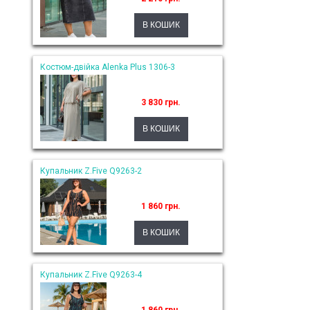
Костюм-двійка Alenka Plus 1306-3
3 830 грн.
Купальник Z.Five Q9263-2
1 860 грн.
Купальник Z.Five Q9263-4