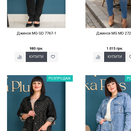
Джинси MG GD 7767-1
Джинси MG MD 272
980 грн.
1 015 грн.
Наклейки Варіант з %
Наклейки Варіант з 
РОЗПРОДАЖ
Р