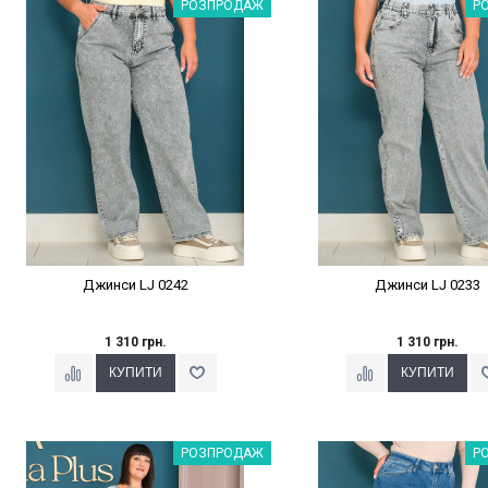
Наклейки Варіант з %
Наклейки Варіант з 
РОЗПРОДАЖ
Р
Джинси LJ 0242
Джинси LJ 0233
1 310 грн.
1 310 грн.
Наклейки Варіант з %
Наклейки Варіант з 
РОЗПРОДАЖ
Р