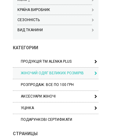
КРАЇНА ВИРОБНИК
СЕЗОННІСТЬ
ВИД ТКАНИНИ
КАТЕГОРИИ
ПРОДУКЦІЯ ТМ ALENKA PLUS
ЖІНОЧИЙ ОДЯГ ВЕЛИКИХ РОЗМІРІВ
РОЗПРОДАЖ: ВСЕ ПО 100 ГРН
АКСЕСУАРИ ЖІНОЧІ
УЦІНКА
ПОДАРУНКОВІ СЕРТИФІКАТИ
СТРАНИЦЫ