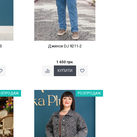
3
Джинси DJ 9211-2
1 650 грн.
%
Наклейки Варіант з %
ОЗПРОДАЖ
РОЗПРОДАЖ