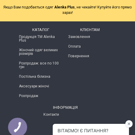
Якщо Вам подобається одяг
Alenka Plus
, не чекайте! Купуйте його прямо
зараз!
КАТАЛОГ
КЛІЄНТАМ
Продукція ТМ Alenka
Замовлення
Plus
Оплата
Жіночий одяг великих
розмірів
Повернення
Розпродаж: все по 100
грн
Постільна білизна
Аксесуари жіночі
Розпродаж
ІНФОРМАЦІЯ
Контакти