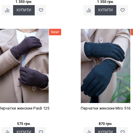
1 350 грн.
1 350 грн.
Наклейки Варіант з %
Наклейки Варіант з %
New!
Перчатки женские Paidi 125
Перчатки женские Miro 516
575 грн.
870 грн.