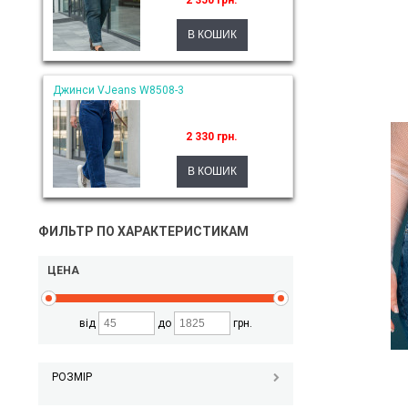
2 350 грн.
Джинси VJeans W8508-3
2 330 грн.
ФИЛЬТР ПО ХАРАКТЕРИСТИКАМ
ЦЕНА
від
до
грн.
РОЗМІР