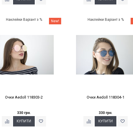
Наклейки Варіант з %
Наклейки Варіант з %
New!
Очки Aedoll 118303-2
Очки Aedoll 118304-1
330 грн.
330 грн.