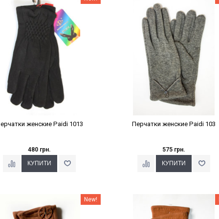
ерчатки женские Paidi 1013
Перчатки женские Paidi 103
480 грн.
575 грн.
Наклейки Варіант з %
Наклейки Варіант з %
New!