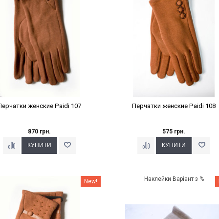
Перчатки женские Paidi 107
Перчатки женские Paidi 108
870 грн.
575 грн.
Наклейки Варіант з %
Наклейки Варіант з %
New!