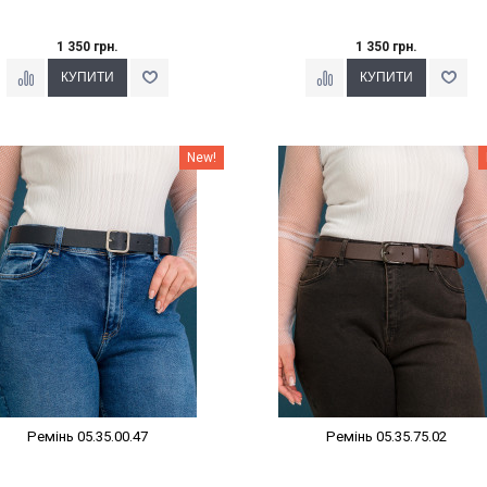
1 350 грн.
1 350 грн.
Наклейки Варіант з %
Наклейки Варіант з %
New!
Ремінь 05.35.00.47
Ремінь 05.35.75.02