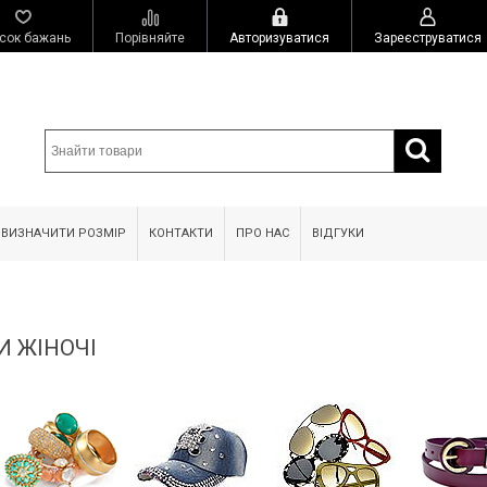
сок бажань
Порівняйте
Авторизуватися
Зареєструватися
 ВИЗНАЧИТИ РОЗМІР
КОНТАКТИ
ПРО НАС
ВІДГУКИ
И ЖІНОЧІ