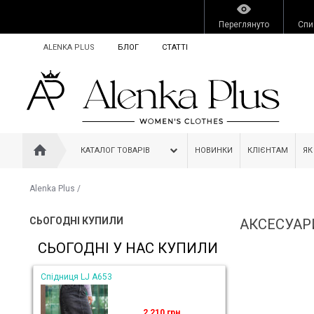
Переглянуто
Спи
ALENKA PLUS
БЛОГ
СТАТТІ
КАТАЛОГ ТОВАРІВ
НОВИНКИ
КЛІЄНТАМ
ЯК
Alenka Plus
/
СЬОГОДНІ КУПИЛИ
АКСЕСУАР
СЬОГОДНІ У НАС КУПИЛИ
Спідниця LJ A653
2 210 грн.