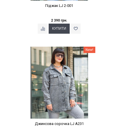
Піджак LJ 2-001
2 390 грн.
Наклейки Варіант з %
New!
Джинсова сорочка LJ A231