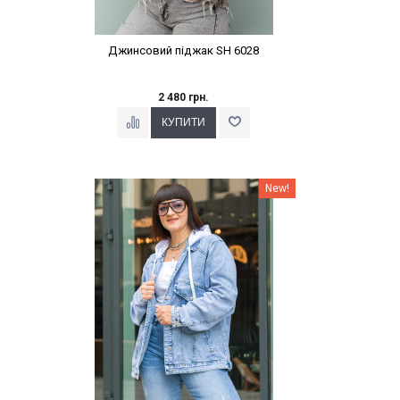
Джинсовий піджак SH 6028
2 480 грн.
Наклейки Варіант з %
New!