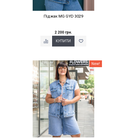
Піджак MG GYD 3029
2 200 грн.
Наклейки Варіант з %
New!