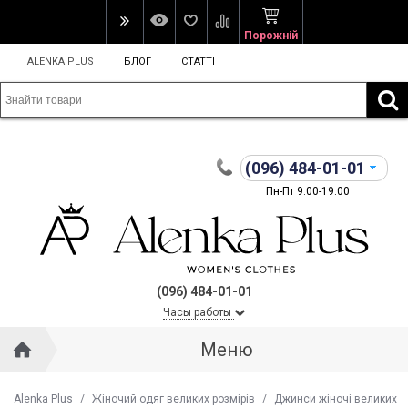
Порожній
ALENKA PLUS
БЛОГ
СТАТТІ
(096)
484-01-01
Пн-Пт 9:00-19:00
(096) 484-01-01
Часы работы
Меню
Alenka Plus
/
Жіночий одяг великих розмірів
/
Джинси жіночі великих