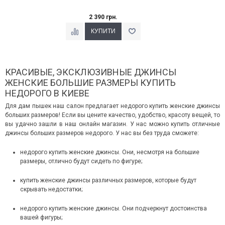
2 390 грн.
КРАСИВЫЕ, ЭКСКЛЮЗИВНЫЕ ДЖИНСЫ
ЖЕНСКИЕ БОЛЬШИЕ РАЗМЕРЫ КУПИТЬ
НЕДОРОГО В КИЕВЕ
Для дам пышек наш салон предлагает недорого купить женские джинсы
больших размеров! Если вы цените качество, удобство, красоту вещей, то
вы удачно зашли в наш онлайн магазин. У нас можно купить отличные
джинсы больших размеров недорого. У нас вы без труда сможете:
недорого купить женские джинсы. Они, несмотря на большие
размеры, отлично будут сидеть по фигуре;
купить женские джинсы различных размеров, которые будут
скрывать недостатки;
недорого купить женские джинсы. Они подчеркнут достоинства
вашей фигуры;