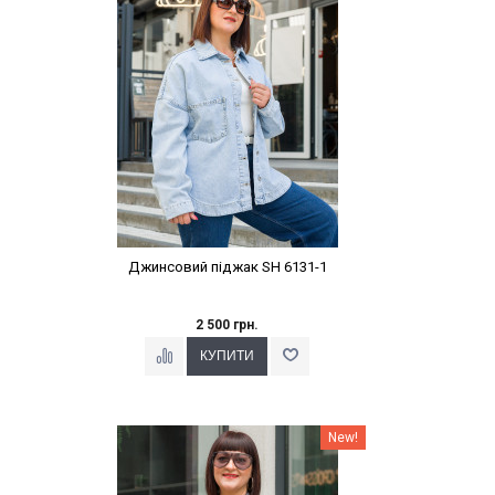
Джинсовий піджак SH 6131-1
2 500 грн.
Наклейки Варіант з %
New!