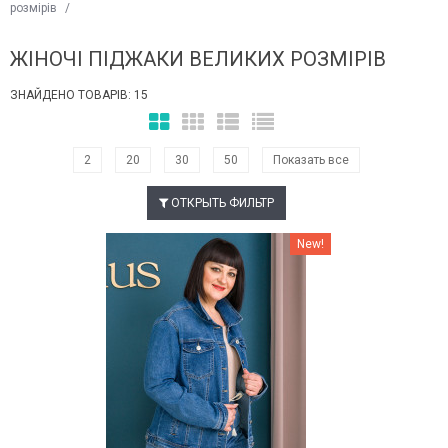
розмірів
/
ЖІНОЧІ ПІДЖАКИ ВЕЛИКИХ РОЗМІРІВ
ЗНАЙДЕНО ТОВАРІВ: 15
2
20
30
50
Показать все
ОТКРЫТЬ ФИЛЬТР
Наклейки Варіант з %
New!