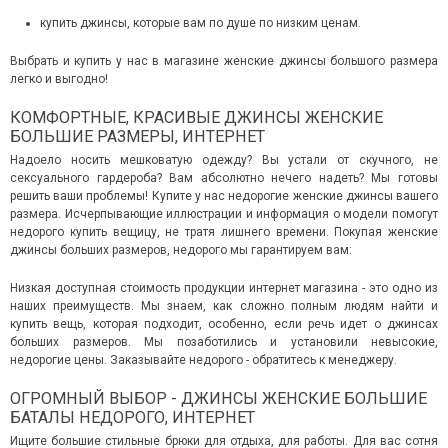
купить джинcы, которые вам по душе по низким ценам.
Выбрать и купить у нас в магазине женские джинсы большого размера
легко и выгодно!
КОМФОРТНЫЕ, КРАСИВЫЕ ДЖИНСЫ ЖЕНСКИЕ
БОЛЬШИЕ РАЗМЕРЫ, ИНТЕРНЕТ
Надоело носить мешковатую одежду? Вы устали от скучного, не
сексуального гардероба? Вам абсолютно нечего надеть? Мы готовы
решить ваши проблемы! Купите у нас недорогие женские джинсы вашего
размера. Исчерпывающие иллюстрации и информация о модели помогут
недорого купить вещицу, не тратя лишнего времени. Покупая женские
джинсы больших размеров, недорого мы гарантируем вам:
Низкая доступная стоимость продукции интернет магазина - это одно из
наших преимуществ. Мы знаем, как сложно полным людям найти и
купить вещь, которая подходит, особенно, если речь идет о джинсах
больших размеров. Мы позаботились и установили невысокие,
недорогие цены. Заказывайте недорого - обратитесь к менеджеру.
ОГРОМНЫЙ ВЫБОР - ДЖИНСЫ ЖЕНСКИЕ БОЛЬШИЕ
БАТАЛЫ НЕДОРОГО, ИНТЕРНЕТ
Ищите большие стильные брюки для отдыха, для работы. Для вас сотня