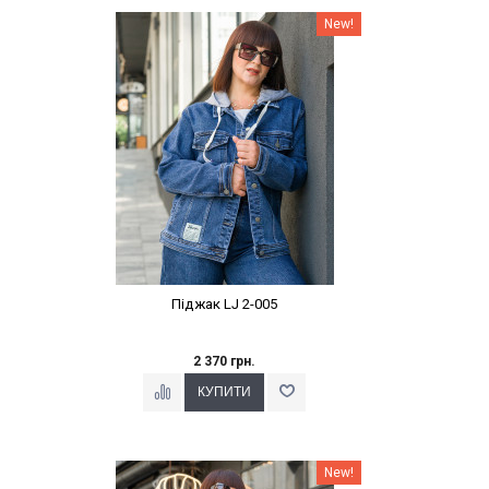
Наклейки Варіант з %
New!
Піджак LJ 2-005
2 370 грн.
Наклейки Варіант з %
New!