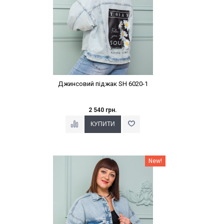
Джинсовий піджак SH 6020-1
2 540 грн.
Наклейки Варіант з %
New!