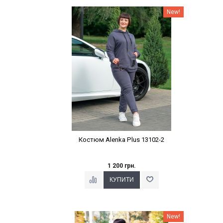
Наклейки Варіант з %
New!
Костюм Alenka Plus 13102-2
1 200 грн.
Наклейки Варіант з %
New!