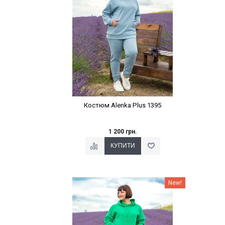
Костюм Alenka Plus 1395
1 200 грн.
Наклейки Варіант з %
New!