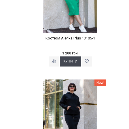
Костюм Alenka Plus 13105-1
1 200 грн.
Наклейки Варіант з %
New!