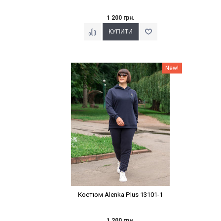
1 200 грн.
Наклейки Варіант з %
New!
Костюм Alenka Plus 13101-1
1 200 грн.