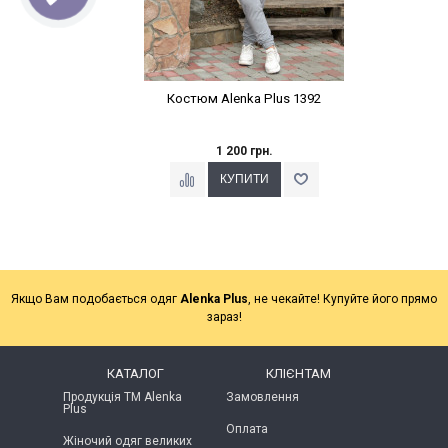
Костюм Alenka Plus 1392
1 200 грн.
Якщо Вам подобається одяг
Alenka Plus
, не чекайте! Купуйте його прямо
зараз!
КАТАЛОГ
КЛІЄНТАМ
Продукція ТМ Alenka
Замовлення
Plus
Оплата
Жіночий одяг великих