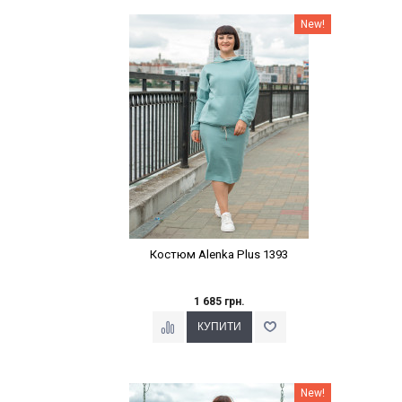
Наклейки Варіант з %
New!
Костюм Alenka Plus 1393
1 685 грн.
Наклейки Варіант з %
New!