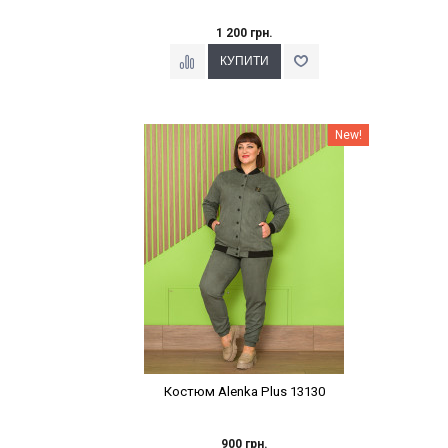
1 200 грн.
Наклейки Варіант з %
New!
Костюм Alenka Plus 13130
900 грн.