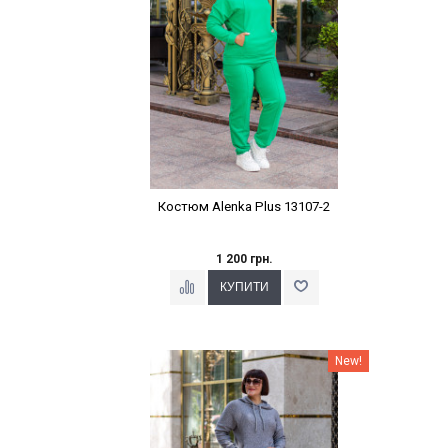
Костюм Alenka Plus 13107-2
1 200 грн.
Наклейки Варіант з %
New!