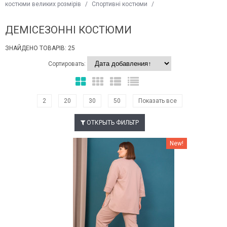
костюми великих розмірів
/
Спортивні костюми
/
ДЕМІСЕЗОННІ КОСТЮМИ
ЗНАЙДЕНО ТОВАРІВ: 25
Сортировать:
2
20
30
50
Показать все
ОТКРЫТЬ ФИЛЬТР
Наклейки Варіант з %
New!