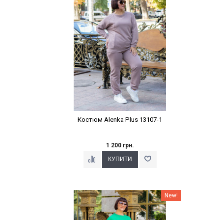
Костюм Alenka Plus 13107-1
1 200 грн.
Наклейки Варіант з %
New!