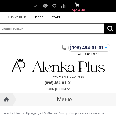
Порожній
ALENKA PLUS
БЛОГ
СТАТТІ
(096)
484-01-01
Пн-Пт 9:00-19:00
(096) 484-01-01
Часы работы
Меню
Alenka Plus
/
Продукція ТМ Alenka Plus
/
Спортивно-прогулянкові