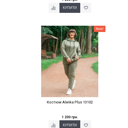
Наклейки Варіант з %
New!
Костюм Alenka Plus 13102
1 200 грн.