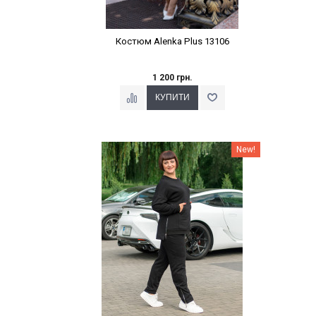
Костюм Alenka Plus 13106
1 200 грн.
Наклейки Варіант з %
New!