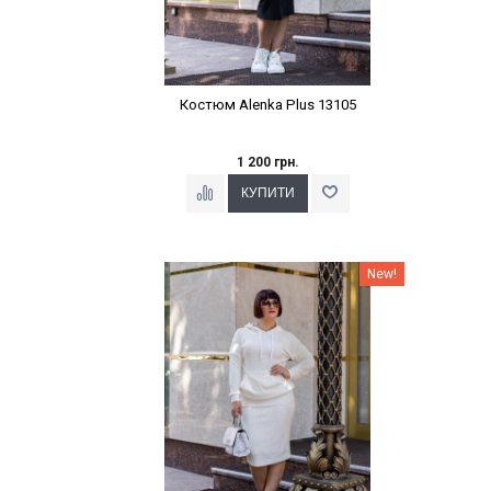
Костюм Alenka Plus 13105
1 200 грн.
Наклейки Варіант з %
New!