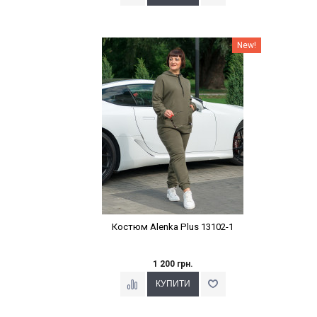
Наклейки Варіант з %
New!
Костюм Alenka Plus 13102-1
1 200 грн.