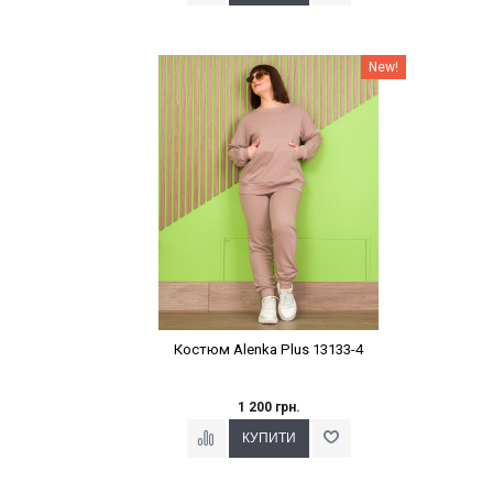
Наклейки Варіант з %
New!
Костюм Alenka Plus 13133-4
1 200 грн.