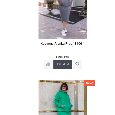
Костюм Alenka Plus 13106-1
1 200 грн.
Наклейки Варіант з %
New!