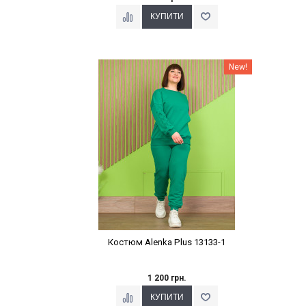
Наклейки Варіант з %
New!
Костюм Alenka Plus 13133-1
1 200 грн.