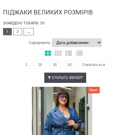
ПІДЖАКИ ВЕЛИКИХ РОЗМІРІВ
ЗНАЙДЕНО ТОВАРІВ: 50
1
2
→
Сортировать:
2
20
30
50
Показать все
ОТКРЫТЬ ФИЛЬТР
Наклейки Варіант з %
New!