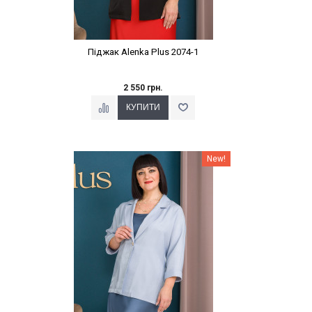
Піджак Alenka Plus 2074-1
2 550 грн.
Наклейки Варіант з %
New!