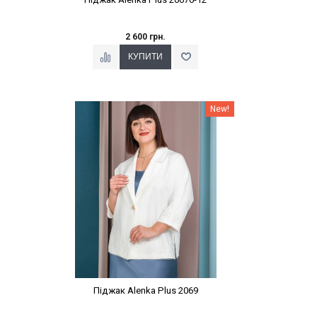
2 600 грн.
Наклейки Варіант з %
New!
Піджак Alenka Plus 2069