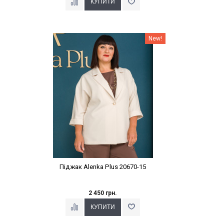
Наклейки Варіант з %
New!
Піджак Alenka Plus 20670-15
2 450 грн.