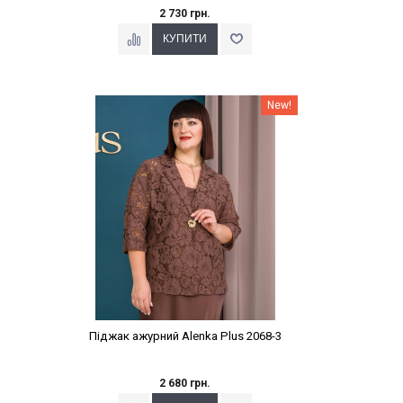
2 730 грн.
Наклейки Варіант з %
New!
Піджак ажурний Alenka Plus 2068-3
2 680 грн.