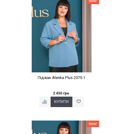
New!
Піджак Alenka Plus 2075-1
2 450 грн.
Наклейки Варіант з %
New!