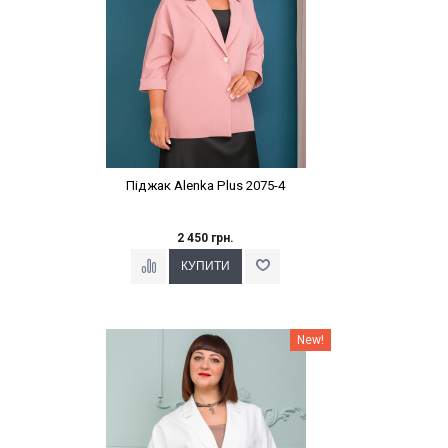
Піджак Alenka Plus 2075-4
2 450 грн.
Наклейки Варіант з %
New!