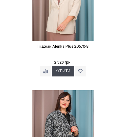
Піджак Alenka Plus 20670-8
2 520 грн.
Наклейки Варіант з %