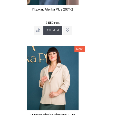
Піджак Alenka Plus 2074-2
2 550 грн.
Наклейки Варіант з %
New!
Піджак Alenka Plus 20670-12