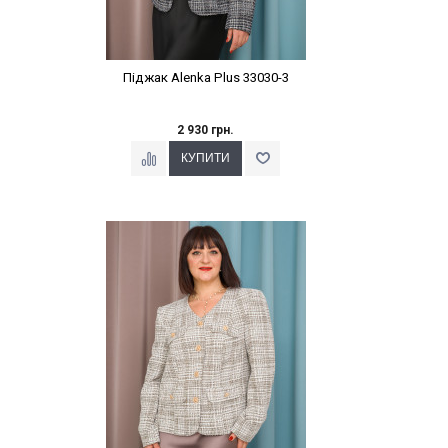
Піджак Alenka Plus 33030-3
2 930 грн.
Наклейки Варіант з %