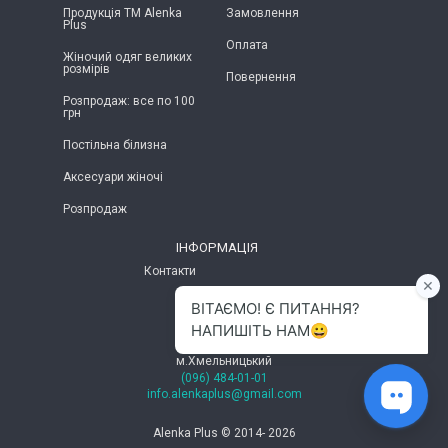
Продукція ТМ Alenka
Замовлення
Plus
Оплата
Жіночий одяг великих
розмірів
Повернення
Розпродаж: все по 100
грн
Постільна білизна
Аксесуари жіночі
Розпродаж
ІНФОРМАЦІЯ
Контакти
м.Хмельницький
(096) 484-01-01
info.alenkaplus@gmail.com
Alenka Plus © 2014- 2026