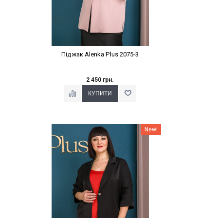
Піджак Alenka Plus 2075-3
2 450 грн.
Наклейки Варіант з %
New!