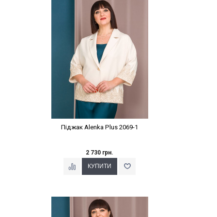
Наклейки Варіант з %
Піджак Alenka Plus 2069-1
2 730 грн.
Наклейки Варіант з %