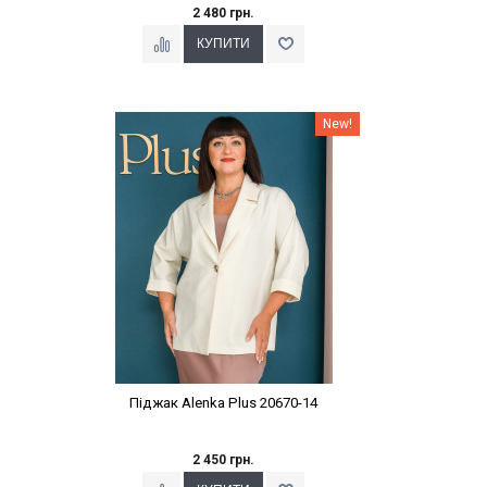
2 480 грн.
Наклейки Варіант з %
New!
Піджак Alenka Plus 20670-14
2 450 грн.