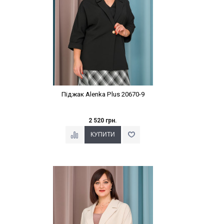
Піджак Alenka Plus 20670-9
2 520 грн.
Наклейки Варіант з %