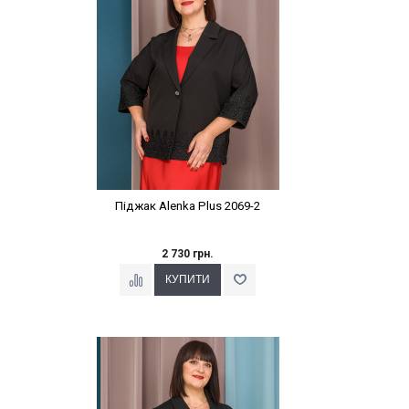
Піджак Alenka Plus 2069-2
2 730 грн.
Наклейки Варіант з %