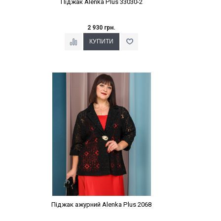
Піджак Alenka Plus 33030-2
2 930 грн.
Наклейки Варіант з %
Піджак ажурний Alenka Plus 2068