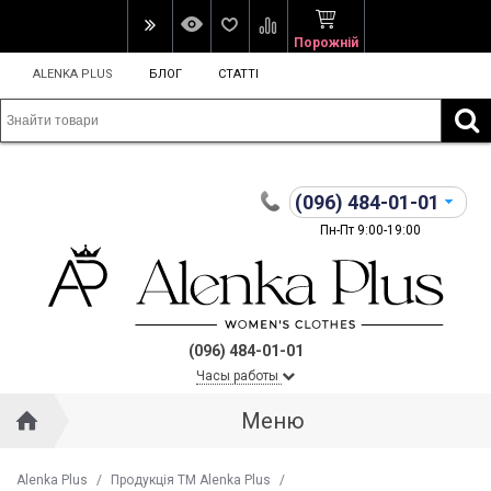
Порожній
ALENKA PLUS
БЛОГ
СТАТТІ
(096)
484-01-01
Пн-Пт 9:00-19:00
(096) 484-01-01
Часы работы
Меню
Alenka Plus
/
Продукція ТМ Alenka Plus
/