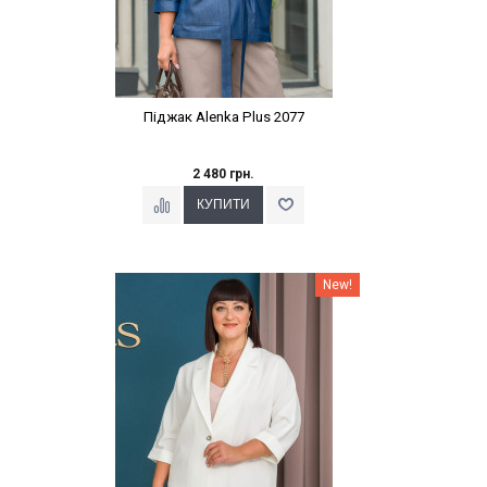
Піджак Alenka Plus 2077
2 480 грн.
Наклейки Варіант з %
New!