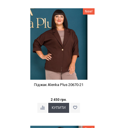
Наклейки Варіант з %
New!
Піджак Alenka Plus 20670-21
2 450 грн.
Наклейки Варіант з %