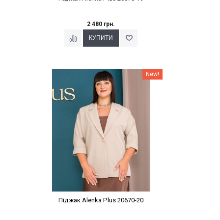
2 480 грн.
Наклейки Варіант з %
New!
Піджак Alenka Plus 20670-20