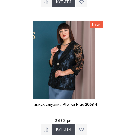
Наклейки Варіант з %
New!
Піджак ажурний Alenka Plus 2068-4
2 680 грн.