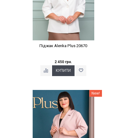
Піджак Alenka Plus 20670
2 450 грн.
Наклейки Варіант з %
New!