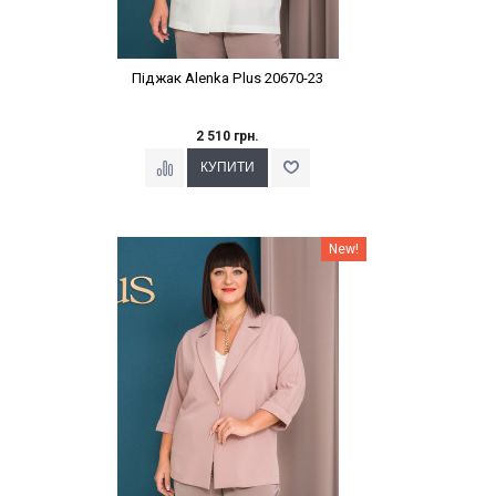
Піджак Alenka Plus 20670-23
2 510 грн.
Наклейки Варіант з %
New!