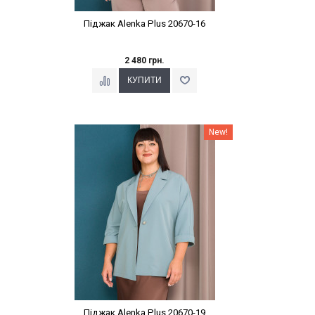
Піджак Alenka Plus 20670-16
2 480 грн.
Наклейки Варіант з %
New!
Піджак Alenka Plus 20670-19