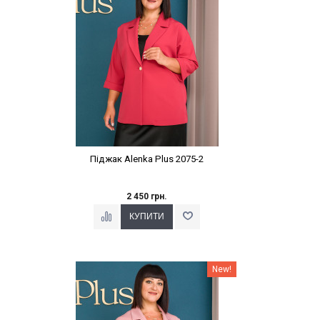
Піджак Alenka Plus 2075-2
2 450 грн.
Наклейки Варіант з %
New!