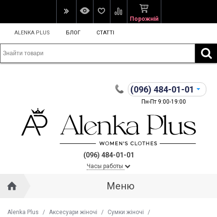
Порожній
ALENKA PLUS
БЛОГ
СТАТТІ
(096)
484-01-01
Пн-Пт 9:00-19:00
(096) 484-01-01
Часы работы
Меню
Alenka Plus
/
Аксесуари жіночі
/
Сумки жіночі
/