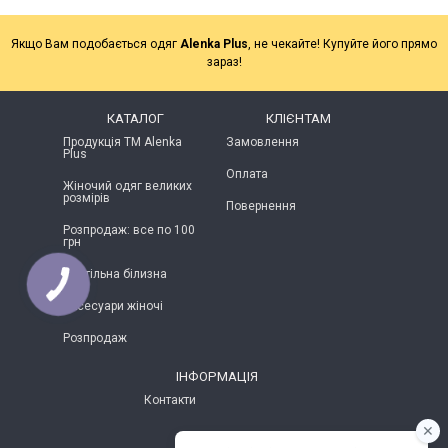
Якщо Вам подобається одяг
Alenka Plus
, не чекайте! Купуйте його прямо
зараз!
КАТАЛОГ
КЛІЄНТАМ
Продукція ТМ Alenka
Замовлення
Plus
Оплата
Жіночий одяг великих
розмірів
Повернення
Розпродаж: все по 100
грн
Постільна білизна
КНОПКА
ЗВ'ЯЗКУ
Аксесуари жіночі
Розпродаж
ІНФОРМАЦІЯ
Контакти