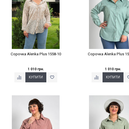
Сорочка Alenka Plus 1558-10
Сорочка Alenka Plus 15
1 010 грн.
1 010 грн.
Наклейки Варіант з %
Наклейки Варіант з 