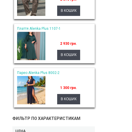
Плаття Alenka Plus 1107-1
2 930 грн.
Парео Alenka Plus 8002-2
1 300 грн.
ФИЛЬТР ПО ХАРАКТЕРИСТИКАМ
ЦЕНА