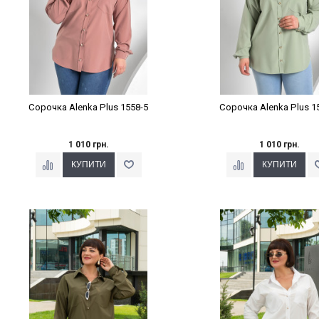
Сорочка Alenka Plus 1558-5
Сорочка Alenka Plus 1
1 010 грн.
1 010 грн.
Наклейки Варіант з %
Наклейки Варіант з 