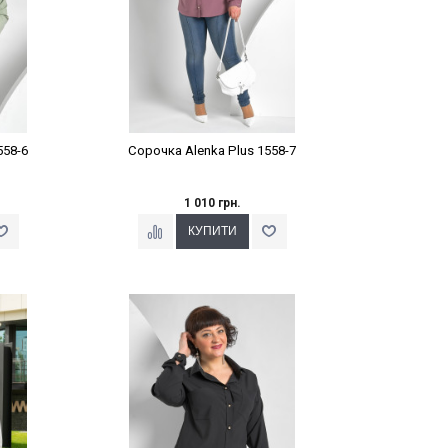
558-6
Сорочка Alenka Plus 1558-7
1 010 грн.
%
Наклейки Варіант з %