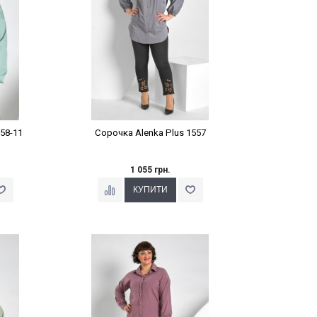
58-11
Сорочка Alenka Plus 1557
1 055 грн.
%
Наклейки Варіант з %