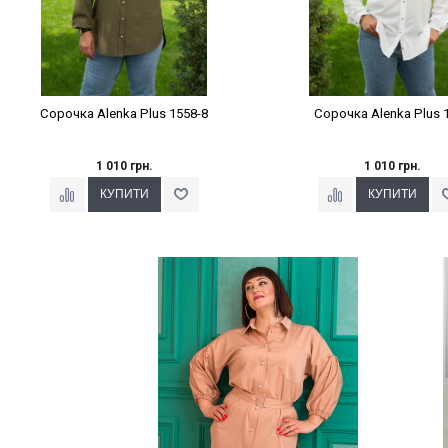
Сорочка Alenka Plus 1558-8
Сорочка Alenka Plus 
1 010 грн.
1 010 грн.
Наклейки Варіант з %