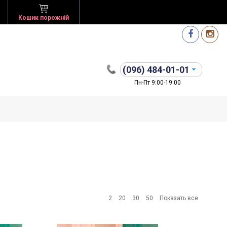
Кошик порожній
(096)
484-01-01
Пн-Пт 9:00-19:00
2
20
30
50
Показать все