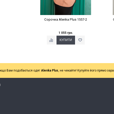
Сорочка Alenka Plus 1557-2
1 055 грн.
кщо Вам подобається одяг
Alenka Plus
, не чекайте! Купуйте його прямо зара
Я