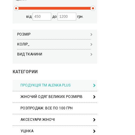
від
до
грн.
РОЗМІР
КОЛІР_
ВИД ТКАНИНИ
КАТЕГОРИИ
ПРОДУКЦІЯ ТМ ALENKA PLUS
ЖІНОЧИЙ ОДЯГ ВЕЛИКИХ РОЗМІРІВ
РОЗПРОДАЖ: ВСЕ ПО 100 ГРН
АКСЕСУАРИ ЖІНОЧІ
УЦІНКА