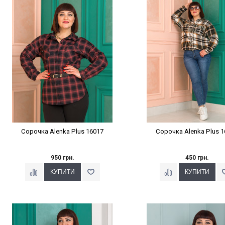
Наклейки Варіант з %
Наклейки Варіант з 
Сорочка Alenka Plus 16017
Сорочка Alenka Plus 1
950 грн.
450 грн.
Наклейки Варіант з %
Наклейки Варіант з 