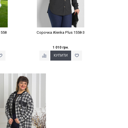
1558
Сорочка Alenka Plus 1558-3
1 010 грн.
Наклейки Варіант з %