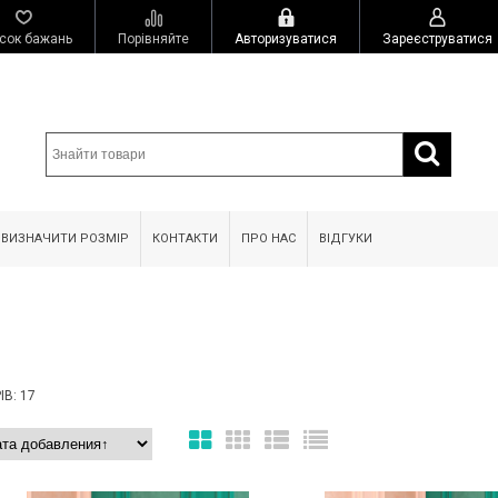
сок бажань
Порівняйте
Авторизуватися
Зареєструватися
 ВИЗНАЧИТИ РОЗМІР
КОНТАКТИ
ПРО НАС
ВІДГУКИ
В: 17