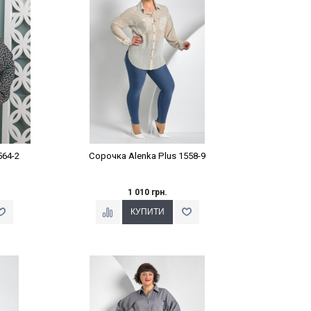
564-2
Сорочка Alenka Plus 1558-9
1 010 грн.
%
Наклейки Варіант з %