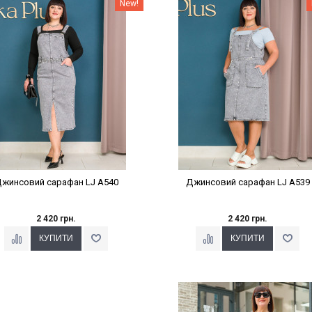
Наклейки Варіант з %
Наклейки Варіант з %
New!
жинсовий сарафан LJ A540
Джинсовий сарафан LJ A539
2 420 грн.
2 420 грн.
Наклейки Варіант з %