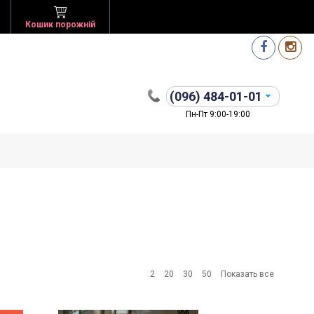
Кошик порожній
(096)
484-01-01
Пн-Пт 9:00-19:00
2
20
30
50
Показать все