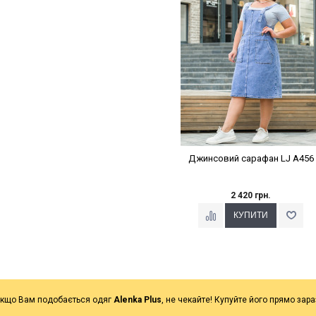
Джинсовий сарафан LJ A456
2 420 грн.
кщо Вам подобається одяг
Alenka Plus
, не чекайте! Купуйте його прямо зара