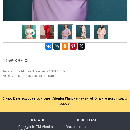
146893.970X0
Автор:
Plus Alenka
8 сентября 2023 15:15
Альбомы:
Баннеры для категорий
Якщо Вам подобається одяг
Alenka Plus
, не чекайте! Купуйте його прямо
зараз!
КАТАЛОГ
КЛІЄНТАМ
Продукція ТМ Alenka
Замовлення