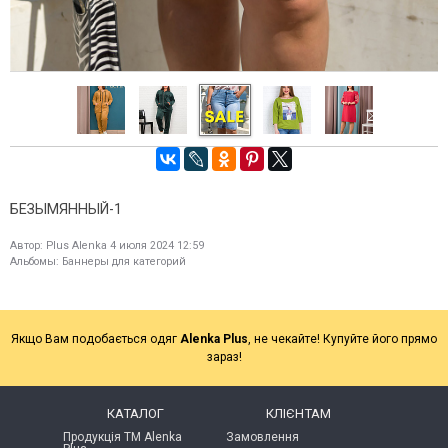
БЕЗЫМЯННЫЙ-1
Автор:
Plus Alenka
4 июля 2024 12:59
Альбомы:
Баннеры для категорий
Якщо Вам подобається одяг
Alenka Plus
, не чекайте! Купуйте його прямо
зараз!
КАТАЛОГ
КЛІЄНТАМ
Продукція ТМ Alenka
Замовлення