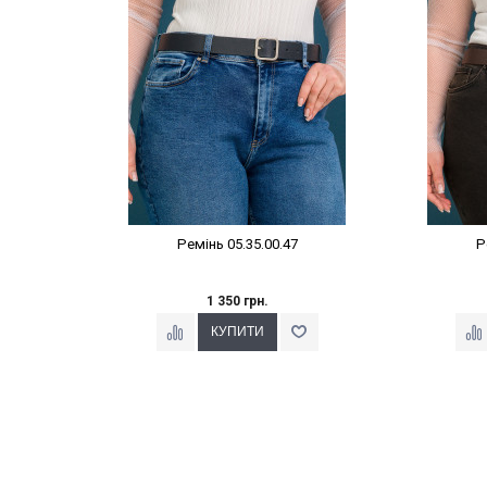
Ремінь 05.35.00.47
Р
1 350 грн.