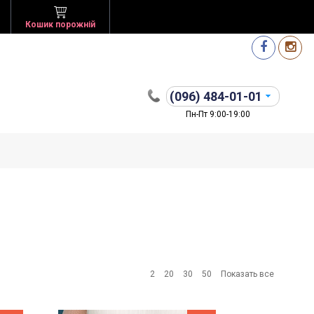
Кошик порожній
(096)
484-01-01
Пн-Пт 9:00-19:00
2
20
30
50
Показать все