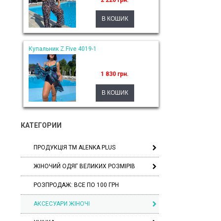
2 220 грн.
Купальник Z.Five 4019-1
1 830 грн.
КАТЕГОРИИ
ПРОДУКЦІЯ ТМ ALENKA PLUS
ЖІНОЧИЙ ОДЯГ ВЕЛИКИХ РОЗМІРІВ
РОЗПРОДАЖ: ВСЕ ПО 100 ГРН
АКСЕСУАРИ ЖІНОЧІ