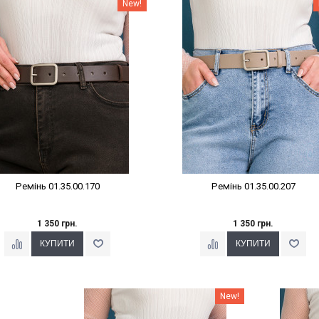
Наклейки Варіант з %
Наклейки Варіант з %
New!
Ремінь 01.35.00.170
Ремінь 01.35.00.207
1 350 грн.
1 350 грн.
Наклейки Варіант з %
На
New!