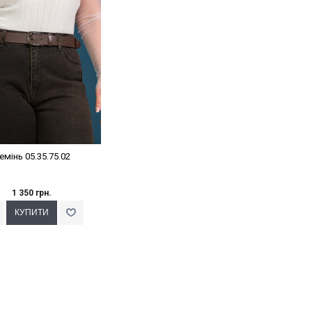
емінь 05.35.75.02
1 350 грн.