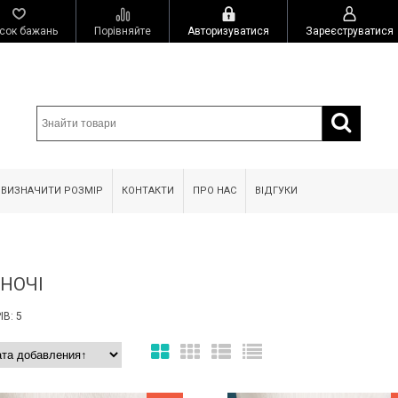
сок бажань
Порівняйте
Авторизуватися
Зареєструватися
 ВИЗНАЧИТИ РОЗМІР
КОНТАКТИ
ПРО НАС
ВІДГУКИ
ІНОЧІ
В: 5