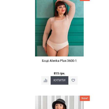
Боді Alenka Plus 3600-1
815 грн.
Наклейки Варіант з %
New!