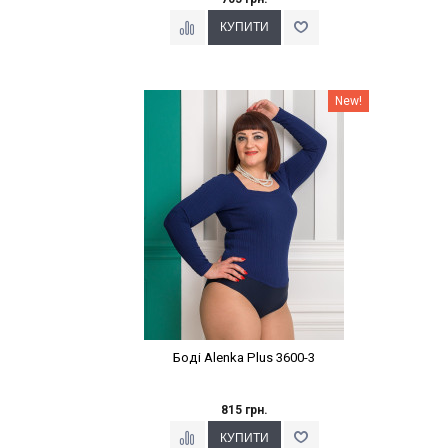
Наклейки Варіант з %
New!
Боді Alenka Plus 3600-3
815 грн.