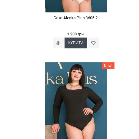
Боді Alenka Plus 3605-2
1 200 грн.
Наклейки Варіант з %
New!