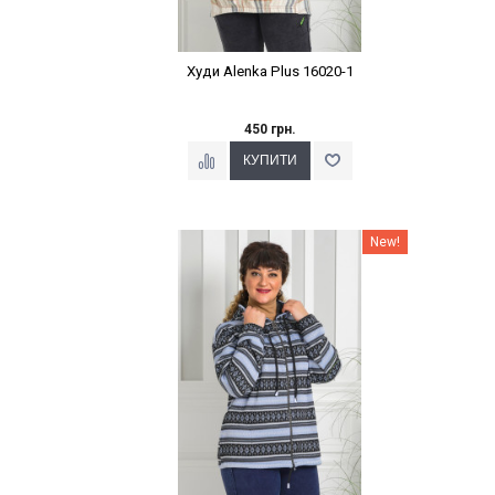
Худи Alenka Plus 16020-1
450 грн.
Наклейки Варіант з %
New!