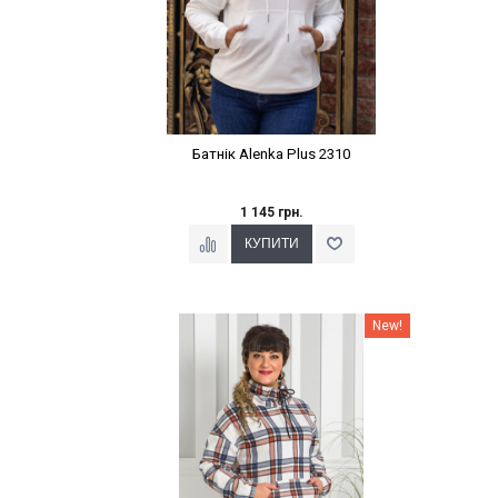
Батнік Alenka Plus 2310
1 145 грн.
Наклейки Варіант з %
New!