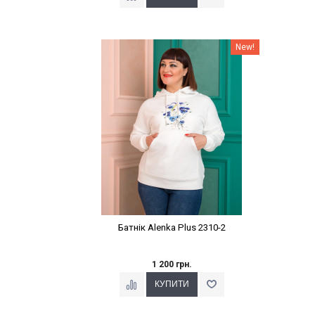
Наклейки Варіант з %
New!
Батнік Alenka Plus 2310-2
1 200 грн.