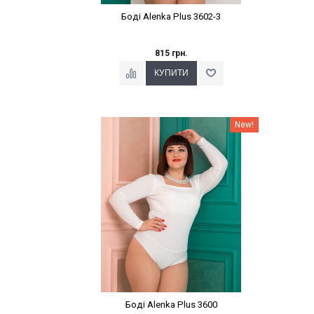
Боді Alenka Plus 3602-3
815 грн.
Наклейки Варіант з %
New!
Боді Alenka Plus 3600