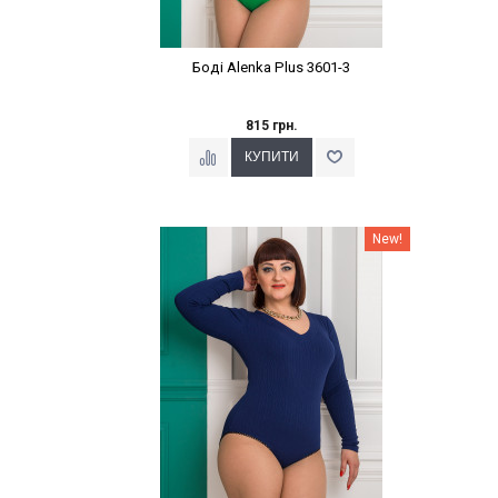
Боді Alenka Plus 3601-3
815 грн.
Наклейки Варіант з %
New!