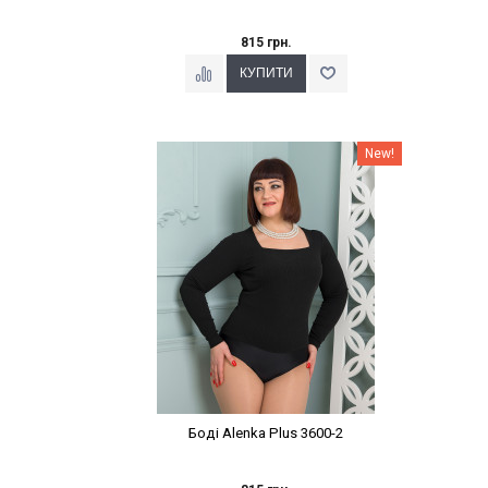
815 грн.
Наклейки Варіант з %
New!
Боді Alenka Plus 3600-2