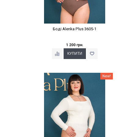
Боді Alenka Plus 3605-1
1 200 грн.
Наклейки Варіант з %
New!