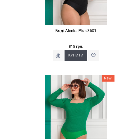
Боді Alenka Plus 3601
815 грн.
Наклейки Варіант з %
New!