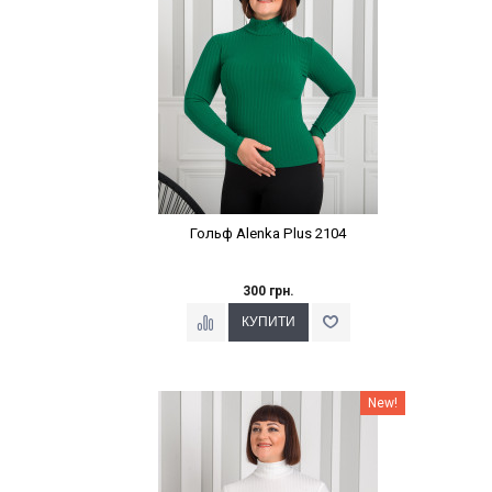
Гольф Alenka Plus 2104
300 грн.
Наклейки Варіант з %
New!