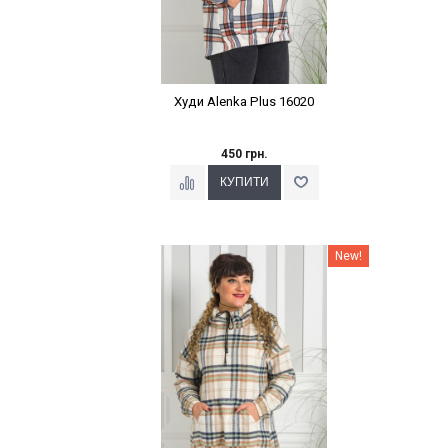
Худи Alenka Plus 16020
450 грн.
Наклейки Варіант з %
New!