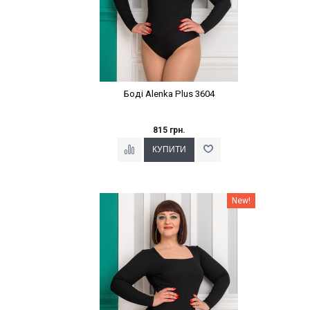
Боді Alenka Plus 3604
815 грн.
Наклейки Варіант з %
New!