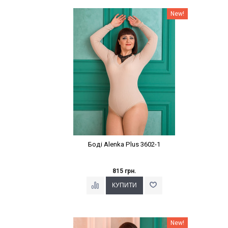
Наклейки Варіант з %
New!
Боді Alenka Plus 3602-1
815 грн.
Наклейки Варіант з %
New!