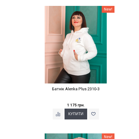
Наклейки Варіант з %
New!
Батнік Alenka Plus 2310-3
1 175 грн.
Наклейки Варіант з %
New!