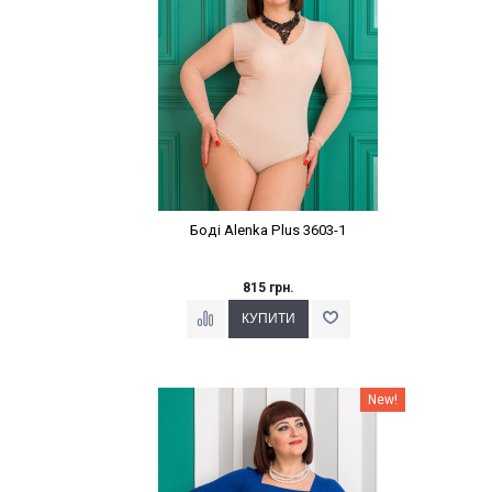
Боді Alenka Plus 3603-1
815 грн.
Наклейки Варіант з %
New!