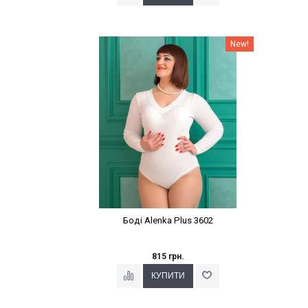
Наклейки Варіант з %
New!
Боді Alenka Plus 3602
815 грн.