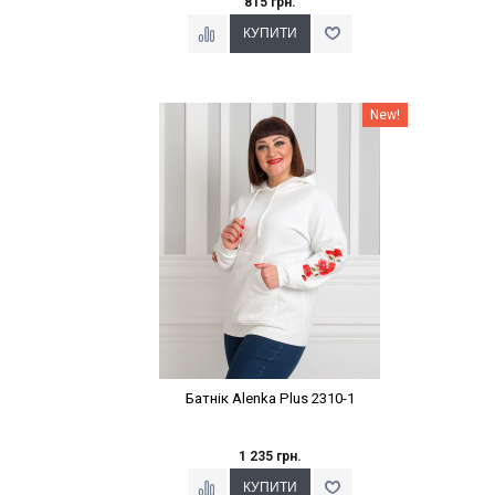
815 грн.
Наклейки Варіант з %
New!
Батнік Alenka Plus 2310-1
1 235 грн.