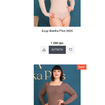
Боді Alenka Plus 3605
1 200 грн.
Наклейки Варіант з %
New!