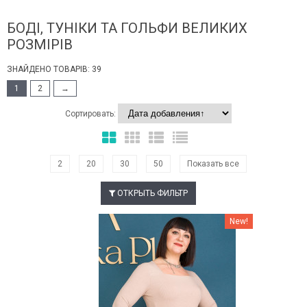
БОДІ, ТУНІКИ ТА ГОЛЬФИ ВЕЛИКИХ
РОЗМІРІВ
ЗНАЙДЕНО ТОВАРІВ: 39
1
2
→
Сортировать:
2
20
30
50
Показать все
ОТКРЫТЬ ФИЛЬТР
Наклейки Варіант з %
New!