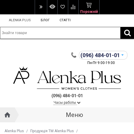
Порожній
ALENKA PLUS
БЛОГ
СТАТТІ
(096)
484-01-01
Пн-Пт 9:00-19:00
(096) 484-01-01
Часы работы
Меню
Alenka Plus
/
Продукція ТМ Alenka Plus
/