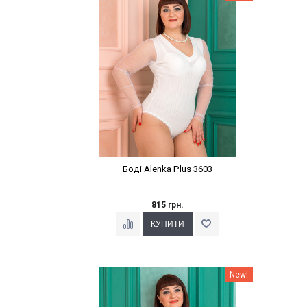
Боді Alenka Plus 3603
815 грн.
Наклейки Варіант з %
New!