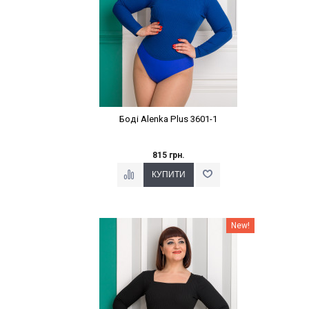
Боді Alenka Plus 3601-1
815 грн.
Наклейки Варіант з %
New!