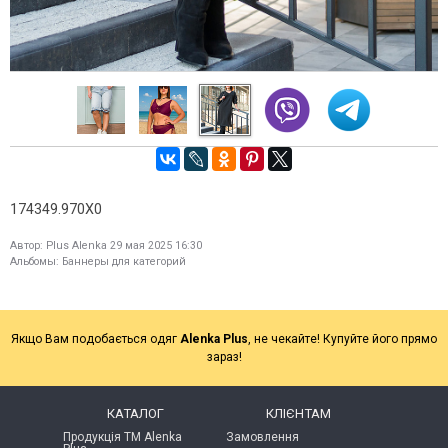
174349.970X0
Автор:
Plus Alenka
29 мая 2025 16:30
Альбомы:
Баннеры для категорий
Якщо Вам подобається одяг
Alenka Plus
, не чекайте! Купуйте його прямо
зараз!
КАТАЛОГ
КЛІЄНТАМ
Продукція ТМ Alenka
Замовлення