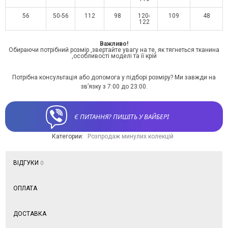
56
50-56
112
98
120-
109
48
122
Важливо!
Обираючи потрібний розмір ,звертайте увагу на те, як тягнеться тканина
,особливості моделі та її крій
Потрібна консультація або допомога у підборі розміру? Ми завжди на
зв’язку з 7:00 до 23:00.
Є ПИТАННЯ? ПИШІТЬ У ВАЙБЕРІ
Категории:
Розпродаж минулих колекцій
ВІДГУКИ
0
ОПЛАТА
ДОСТАВКА