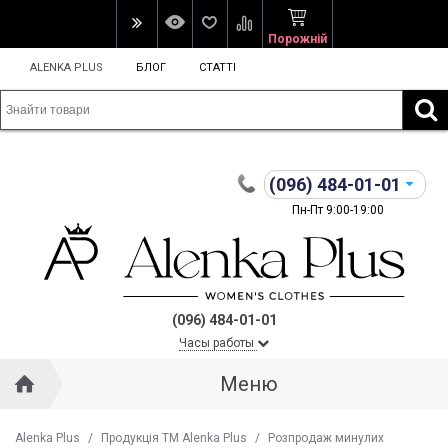
Порожній
ALENKA PLUS
БЛОГ
СТАТТІ
(096)
484-01-01
Пн-Пт 9:00-19:00
(096) 484-01-01
Часы работы
Меню
Alenka Plus
/
Продукція ТМ Alenka Plus
/
Розпродаж минулих