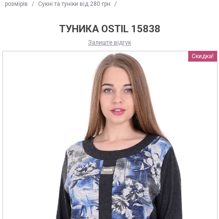
розмірів
/
Сукні та туніки від 280 грн
/
ТУНИКА OSTIL 15838
Залиште відгук
Скидка!