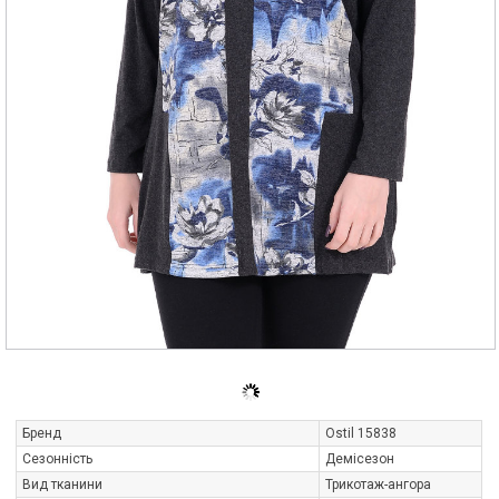
Бренд
Ostil 15838
Сезонність
Демісезон
Вид тканини
Трикотаж-ангора