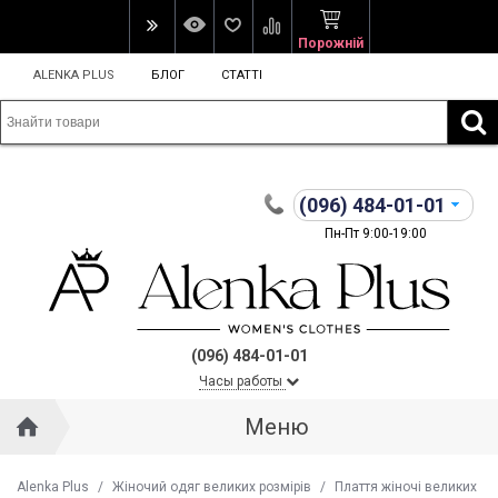
Порожній
ALENKA PLUS
БЛОГ
СТАТТІ
(096)
484-01-01
Пн-Пт 9:00-19:00
(096) 484-01-01
Часы работы
Меню
Alenka Plus
/
Жіночий одяг великих розмірів
/
Плаття жіночі великих