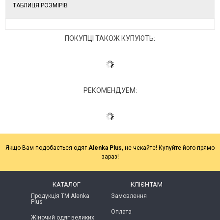
ТАБЛИЦЯ РОЗМІРІВ
ПОКУПЦІ ТАКОЖ КУПУЮТЬ:
РЕКОМЕНДУЕМ:
Якщо Вам подобається одяг
Alenka Plus
, не чекайте! Купуйте його прямо
зараз!
КАТАЛОГ
КЛІЄНТАМ
Продукція ТМ Alenka
Замовлення
Plus
Оплата
Жіночий одяг великих