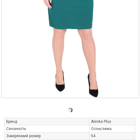
Бренд
Alenka Plus
Сезонність
Осінь/зима
Заміряємий розмір
54