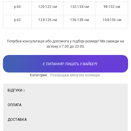
р.60
120-122 см
132-134 см
98-102 см
р.62
124-126 см
136-138 см
104-106 см
Потрібна консультація або допомога у підборі розміру? Ми завжди на
зв’язку з 7:00 до 23:00.
Є ПИТАННЯ? ПИШІТЬ У ВАЙБЕРІ
Категории:
Розпродаж минулих колекцій
ВІДГУКИ
0
ОПЛАТА
ДОСТАВКА