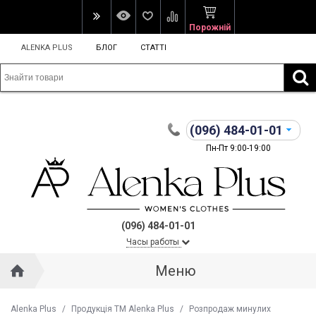
Порожній
ALENKA PLUS
БЛОГ
СТАТТІ
(096)
484-01-01
Пн-Пт 9:00-19:00
(096) 484-01-01
Часы работы
Меню
Alenka Plus
/
Продукція ТМ Alenka Plus
/
Розпродаж минулих