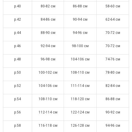
р.40
80-82 см
86-88 см
58-60 см
р.42
84-86 см
90-94 см
62-64 см
р.44
88-90 см
94-96 см
70-72 см
р.46
92-94 см
98-100 см
70-72 см
р.48
96-98 см
104-106 см
74-76 см
р.50
100-102 см
108-110 см
78-80 см
р.52
104-106 см
111-114 см
82-84 см
р.54
108-110 см
118-120 см
86-88 см
р.56
112-114 см
122-124 см
90-92 см
р.58
116-118 см
126-128 см
94-96 см