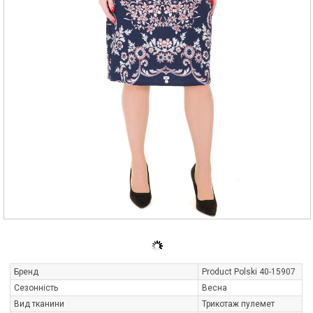
Бренд
Product Polski 40-15907
Сезонність
Весна
Вид тканини
Трикотаж пулемет