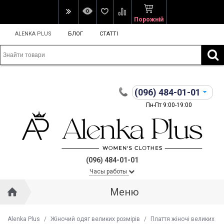
Порожній
ALENKA PLUS
БЛОГ
СТАТТІ
(096)
484-01-01
Пн-Пт 9:00-19:00
(096) 484-01-01
Часы работы
Меню
Alenka Plus
/
Жіночий одяг великих розмірів
/
Плаття жіночі великих