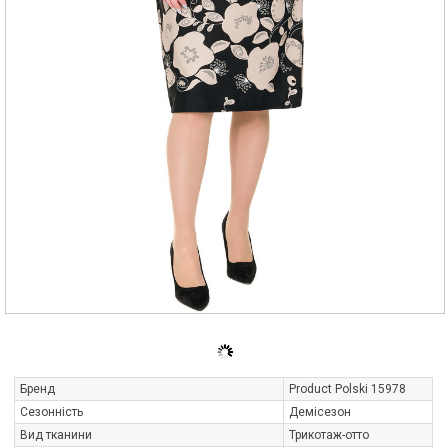
Бренд
Product Polski 15978
Сезонність
Демісезон
Вид тканини
Трикотаж-отто