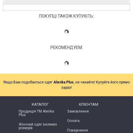
ПОКУПЦІ ТАКОЖ КУПУЮТЬ:
РЕКОМЕНДУЕМ:
Якщо Вам подобається одяг
Alenka Plus
, не чекайте! Купуйте його прямо
зараз!
КАТАЛОГ
КЛІЄНТАМ
Продукція ТМ Alenka
Замовлення
Plus
Оплата
Жіночий одяг великих
розмірів
Повернення