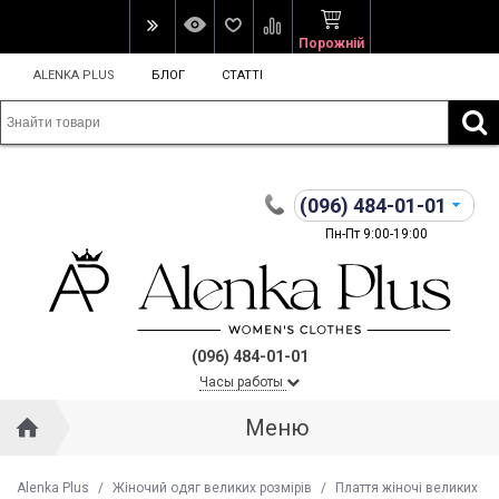
Порожній
ALENKA PLUS
БЛОГ
СТАТТІ
(096)
484-01-01
Пн-Пт 9:00-19:00
(096) 484-01-01
Часы работы
Меню
Alenka Plus
/
Жіночий одяг великих розмірів
/
Плаття жіночі великих