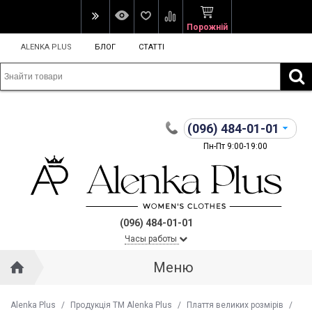
Порожній
ALENKA PLUS
БЛОГ
СТАТТІ
(096)
484-01-01
Пн-Пт 9:00-19:00
(096) 484-01-01
Часы работы
Меню
Alenka Plus
/
Продукція ТМ Alenka Plus
/
Плаття великих розмірів
/