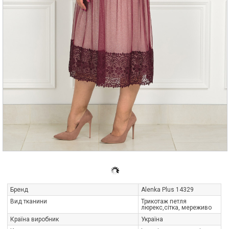
Бренд
Alenka Plus 14329
Вид тканини
Трикотаж петля
люрекс,сітка, мереживо
Країна виробник
Україна