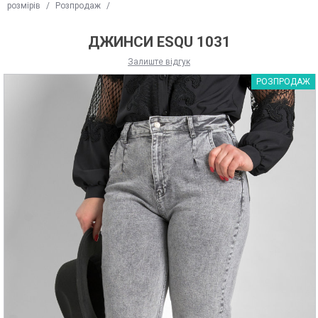
розмірів
/
Розпродаж
/
ДЖИНСИ ESQU 1031
Залиште відгук
РОЗПРОДАЖ