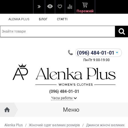
Порожній
ALENKA PLUS
БЛОГ
СТАТТІ
(096)
484-01-01
Пн-Пт 9:00-19:00
(096) 484-01-01
Часы работы
Меню
Alenka Plus
/
Жіночий одяг великих розмірів
/
Джинси жіночі великих