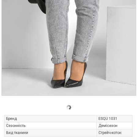
Бренд
ESQU 1031
Сезонність
Демісезон
Вид тканини
Стрейч-котон