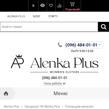
Порожній
ALENKA PLUS
БЛОГ
СТАТТІ
(096)
484-01-01
Пн-Пт 9:00-19:00
(096) 484-01-01
Часы работы
Меню
Alenka Plus
/
Продукція ТМ Alenka Plus
/
Розпродаж минулих