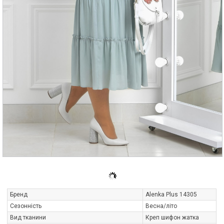
Бренд
Alenka Plus 14305
Сезонність
Весна/літо
Вид тканини
Креп шифон жатка