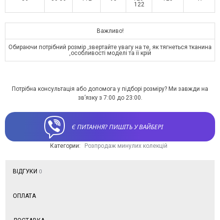
122
Важливо!
Обираючи потрібний розмір ,звертайте увагу на те, як тягнеться тканина
,особливості моделі та її крій
Потрібна консультація або допомога у підборі розміру? Ми завжди на
зв’язку з 7:00 до 23:00.
Є ПИТАННЯ? ПИШІТЬ У ВАЙБЕРІ
Категории:
Розпродаж минулих колекцій
ВІДГУКИ
0
ОПЛАТА