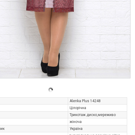
Alenka Plus 14248
Цілорічна
Трикотаж диско,мереживо
жіноча
ник
Україна