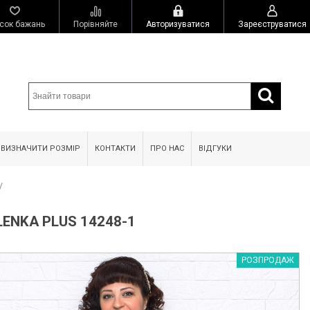
сок бажань
Порівняйте
Авторизуватися
Зареєструватися
 ВИЗНАЧИТИ РОЗМІР
КОНТАКТИ
ПРО НАС
ВІДГУКИ
/
ENKA PLUS 14248-1
РОЗПРОДАЖ