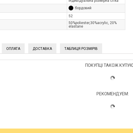
Індивідуальна розмірна сітка
бордовий
52
50%poliester,30%acrylic, 20%
elastane
ОПЛАТА
ДОСТАВКА
ТАБЛИЦЯ РОЗМІРІВ
ПОКУПЦІ ТАКОЖ КУПУЮ
РЕКОМЕНДУЕМ: