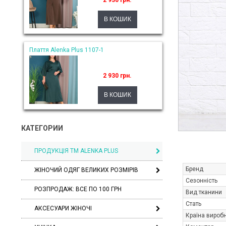
2 930 грн.
Плаття Alenka Plus 1107-1
2 930 грн.
КАТЕГОРИИ
ПРОДУКЦІЯ ТМ ALENKA PLUS
Бренд
ЖІНОЧИЙ ОДЯГ ВЕЛИКИХ РОЗМІРІВ
Сезонність
РОЗПРОДАЖ: ВСЕ ПО 100 ГРН
Вид тканини
Стать
АКСЕСУАРИ ЖІНОЧІ
Країна вироб