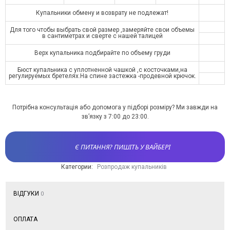
Купальники обмену и возврату не подлежат!
Для того чтобы выбрать свой размер ,замеряйте свои объемы
в сантиметрах и сверте с нашей талицей
Верх купальника подбирайте по объему груди
Бюст купальника с уплотненной чашкой ,с косточками,на
регулируемых бретелях.На спине застежка -продевной крючок.
Потрібна консультація або допомога у підборі розміру? Ми завжди на
зв’язку з 7:00 до 23:00.
Є ПИТАННЯ? ПИШІТЬ У ВАЙБЕРІ
Категории:
Розпродаж купальників
ВІДГУКИ
0
ОПЛАТА