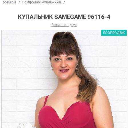
розмірів
/
Розпродаж купальників
/
КУПАЛЬНИК SAMEGAME 96116-4
Залиште відгук
РОЗПРОДАЖ