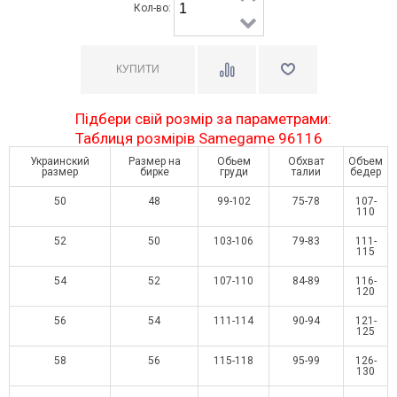
Кол-во:
Підбери свій розмір за параметрами:
Таблиця розмірів Samegame 96116
Украинский
Размер на
Обьем
Обхват
Объем
размер
бирке
груди
талии
бедер
50
48
99-102
75-78
107-
110
52
50
103-106
79-83
111-
115
54
52
107-110
84-89
116-
120
56
54
111-114
90-94
121-
125
58
56
115-118
95-99
126-
130