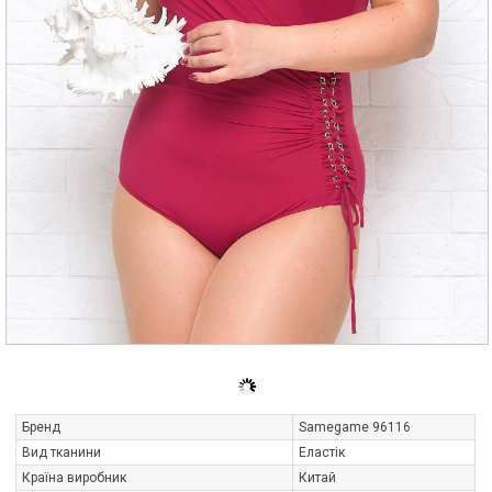
Бренд
Samegame 96116
Вид тканини
Еластік
Країна виробник
Китай