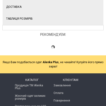
ДОСТАВКА
ТАБЛИЦЯ РОЗМІРІВ
РЕКОМЕНДУЕМ:
Якщо Вам подобається одяг
Alenka Plus
, не чекайте! Купуйте його прямо
зараз!
КАТАЛОГ
КЛІЄНТАМ
Продукція ТМ Alenka
Замовлення
Plus
Оплата
Жіночий одяг великих
розмірів
Повернення