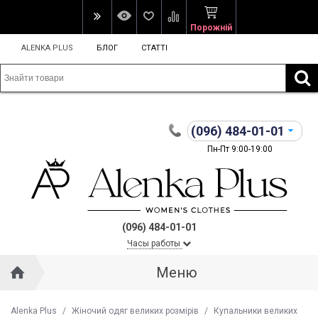
Порожній
ALENKA PLUS
БЛОГ
СТАТТІ
(096)
484-01-01
Пн-Пт 9:00-19:00
(096) 484-01-01
Часы работы
Меню
Alenka Plus
/
Жіночий одяг великих розмірів
/
Купальники великих