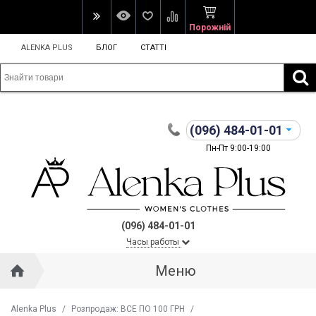
Порожній
ALENKA PLUS
БЛОГ
СТАТТІ
(096)
484-01-01
Пн-Пт 9:00-19:00
(096) 484-01-01
Часы работы
Меню
Alenka Plus
/
Розпродаж: ВСЕ ПО 100 ГРН
/