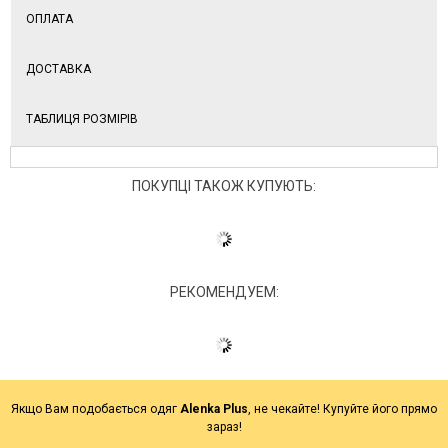
ОПЛАТА
ДОСТАВКА
ТАБЛИЦЯ РОЗМІРІВ
ПОКУПЦІ ТАКОЖ КУПУЮТЬ:
РЕКОМЕНДУЕМ:
Якщо Вам подобається одяг
Alenka Plus
, не чекайте! Купуйте його прямо
зараз!