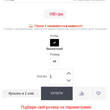
100 грн.
Тільки 2 залишилося в наявності
Товар с выбранным набором характеристик недоступен для покупки
Колір_:
блакитний
Розмір:
44
Кол-во:
Купити в 1 клік
Підбери свій розмір за параметрами: