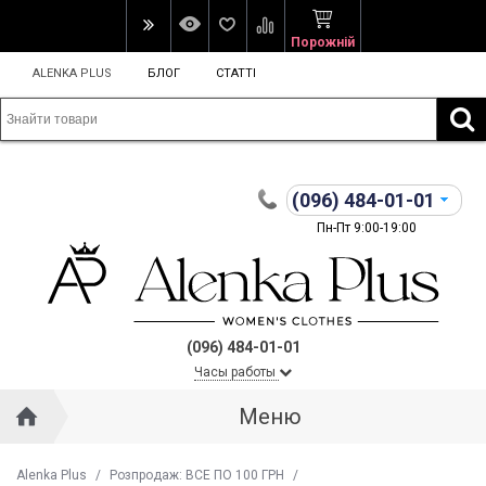
Порожній
ALENKA PLUS
БЛОГ
СТАТТІ
(096)
484-01-01
Пн-Пт 9:00-19:00
(096) 484-01-01
Часы работы
Меню
Alenka Plus
/
Розпродаж: ВСЕ ПО 100 ГРН
/