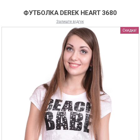
ФУТБОЛКА DEREK HEART 3680
Залиште відгук
Скидка!