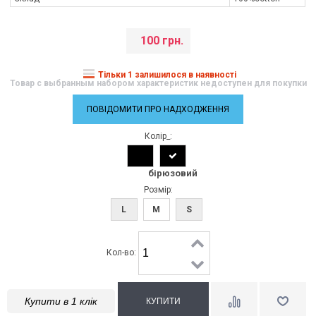
100 грн.
Тільки 1 залишилося в наявності
Товар с выбранным набором характеристик недоступен для покупки
ПОВІДОМИТИ ПРО НАДХОДЖЕННЯ
Колір_:
бірюзовий
Розмір:
L
M
S
Кол-во:
Купити в 1 клік