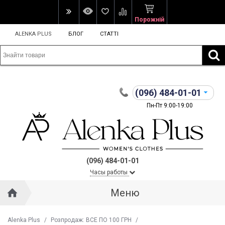
Порожній
ALENKA PLUS
БЛОГ
СТАТТІ
(096)
484-01-01
Пн-Пт 9:00-19:00
(096) 484-01-01
Часы работы
Меню
Alenka Plus
/
Розпродаж: ВСЕ ПО 100 ГРН
/