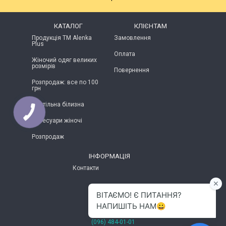
КАТАЛОГ
КЛІЄНТАМ
Продукція ТМ Alenka
Замовлення
Plus
Оплата
Жіночий одяг великих
розмірів
Повернення
Розпродаж: все по 100
грн
Постільна білизна
Аксесуари жіночі
Розпродаж
ІНФОРМАЦІЯ
Контакти
м.Хмельницький
(096) 484-01-01