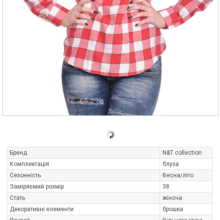
Бренд
N&T collection
Комплектація
блуза
Сезонність
Весна/літо
Заміряємий розмір
38
Стать
жіноча
Декоративні елементи
брошка