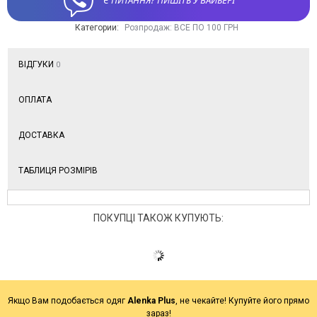
Є ПИТАННЯ? ПИШІТЬ У ВАЙБЕРІ
Категории:
Розпродаж: ВСЕ ПО 100 ГРН
ВІДГУКИ
0
ОПЛАТА
ДОСТАВКА
ТАБЛИЦЯ РОЗМІРІВ
ПОКУПЦІ ТАКОЖ КУПУЮТЬ:
Якщо Вам подобається одяг
Alenka Plus
, не чекайте! Купуйте його прямо
зараз!