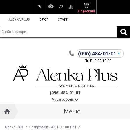
Порожній
ALENKA PLUS
БЛОГ
СТАТТІ
(096)
484-01-01
Пн-Пт 9:00-19:00
(096) 484-01-01
Часы работы
Меню
Alenka Plus
/
Розпродаж: ВСЕ ПО 100 ГРН
/