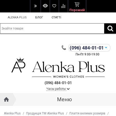
Порожній
ALENKA PLUS
БЛОГ
СТАТТІ
(096)
484-01-01
Пн-Пт 9:00-19:00
(096) 484-01-01
Часы работы
Меню
Alenka Plus
/
Продукція ТМ Alenka Plus
/
Плаття великих розмірів
/