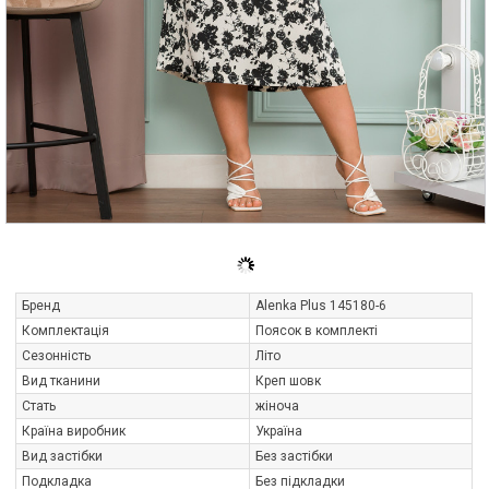
Бренд
Alenka Plus 145180-6
Комплектація
Поясок в комплекті
Сезонність
Літо
Вид тканини
Креп шовк
Стать
жіноча
Країна виробник
Україна
Вид застібки
Без застібки
Подкладка
Без підкладки