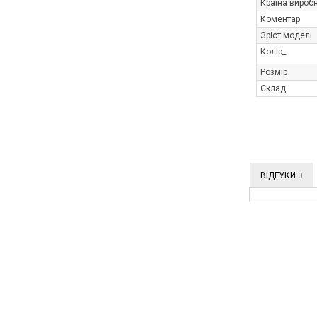
Країна вироб
Коментар
Зріст моделі
Колір_
Розмір
Склад
ВІДГУКИ
0