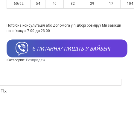
60/62
54
40
32
29
17
104
Потрібна консультація або допомога у підборі розміру? Ми завжди
на зв’язку з 7:00 до 23:00.
Є ПИТАННЯ? ПИШІТЬ У ВАЙБЕРІ
Категории:
Розпродаж
ТЬ: