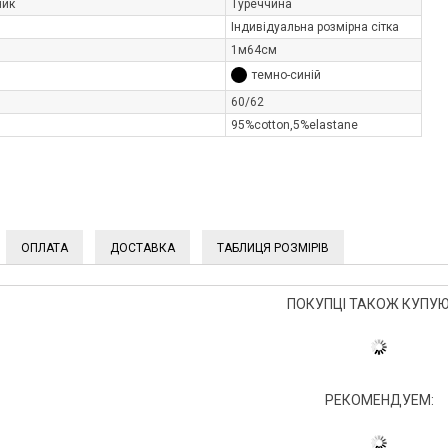
ник
Туреччина
Індивідуальна розмірна сітка
1м64см
темно-синій
60/62
95%cotton,5%elastane
ОПЛАТА
ДОСТАВКА
ТАБЛИЦЯ РОЗМІРІВ
ПОКУПЦІ ТАКОЖ КУПУЮ
РЕКОМЕНДУЕМ: