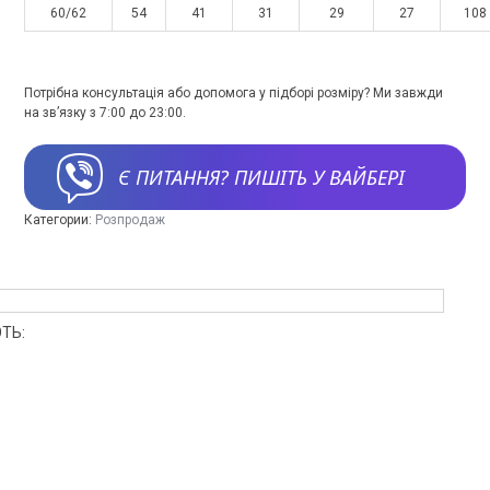
60/62
54
41
31
29
27
108
Потрібна консультація або допомога у підборі розміру? Ми завжди
на зв’язку з 7:00 до 23:00.
Є ПИТАННЯ? ПИШІТЬ У ВАЙБЕРІ
Категории:
Розпродаж
ТЬ: