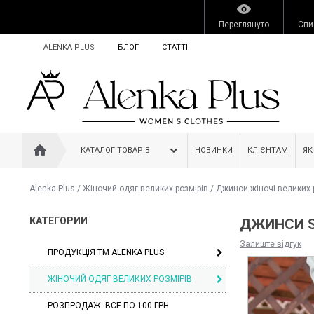
Переглянуто
Спи
ALENKA PLUS
БЛОГ
СТАТТІ
КАТАЛОГ ТОВАРІВ
НОВИНКИ
КЛІЄНТАМ
ЯК
Alenka Plus
/
Жіночий одяг великих розмірів
/
Джинси жіночі великих 
КАТЕГОРИИ
ДЖИНСИ S
Залиште відгук
ПРОДУКЦІЯ ТМ ALENKA PLUS
ЖІНОЧИЙ ОДЯГ ВЕЛИКИХ РОЗМІРІВ
РОЗПРОДАЖ: ВСЕ ПО 100 ГРН