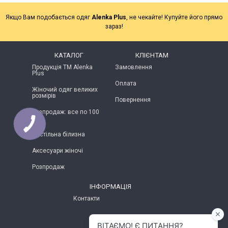
Якщо Вам подобається одяг
Alenka Plus
, не чекайте! Купуйте його прямо
зараз!
КАТАЛОГ
КЛІЄНТАМ
Продукція ТМ Alenka
Замовлення
Plus
Оплата
Жіночий одяг великих
розмірів
Повернення
Розпродаж: все по 100
грн
Постільна білизна
Аксесуари жіночі
Розпродаж
ІНФОРМАЦІЯ
Контакти