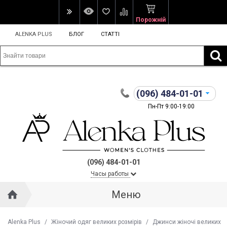
Порожній
ALENKA PLUS
БЛОГ
СТАТТІ
(096)
484-01-01
Пн-Пт 9:00-19:00
(096) 484-01-01
Часы работы
Меню
Alenka Plus
/
Жіночий одяг великих розмірів
/
Джинси жіночі великих