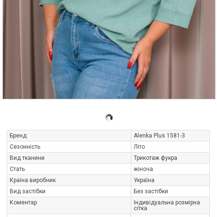
Бренд
Alenka Plus 1581-3
Сезонність
Літо
Вид тканини
Трикотаж фукра
Стать
жіноча
Країна виробник
Україна
Вид застібки
Без застібки
Коментар
Індивідуальна розмірна
сітка