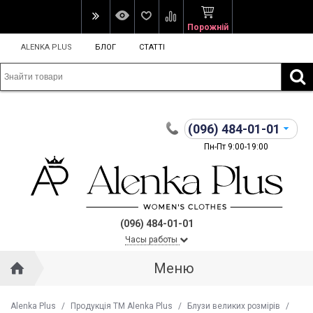
Порожній
ALENKA PLUS
БЛОГ
СТАТТІ
(096)
484-01-01
Пн-Пт 9:00-19:00
(096) 484-01-01
Часы работы
Меню
Alenka Plus
/
Продукція ТМ Alenka Plus
/
Блузи великих розмірів
/