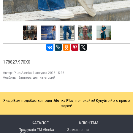
178827.970X0
Автор:
Plus Alenka
1 августа 2025 15:26
Альбомы:
Баннеры для категорий
Якщо Вам подобається одяг
Alenka Plus
, не чекайте! Купуйте його прямо
зараз!
КАТАЛОГ
КЛІЄНТАМ
Продукція ТМ Alenka
Замовлення