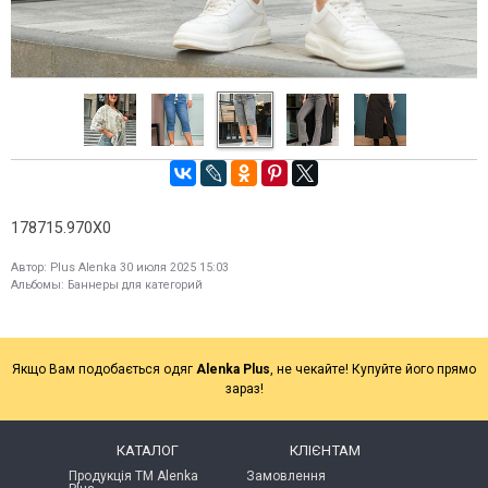
178715.970X0
Автор:
Plus Alenka
30 июля 2025 15:03
Альбомы:
Баннеры для категорий
Якщо Вам подобається одяг
Alenka Plus
, не чекайте! Купуйте його прямо
зараз!
КАТАЛОГ
КЛІЄНТАМ
Продукція ТМ Alenka
Замовлення