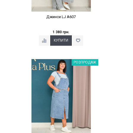
Джинси LJ A607
1 380 грн.
Наклейки Варіант з %
РОЗПРОДАЖ