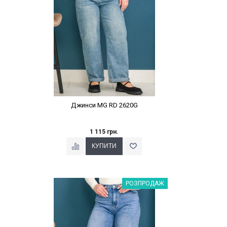
Джинси MG RD 2620G
1 115 грн.
Наклейки Варіант з %
РОЗПРОДАЖ