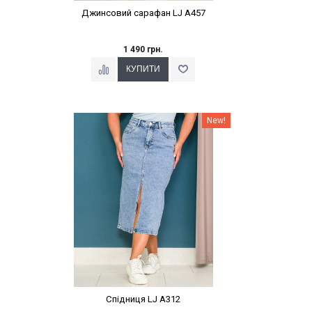
Джинсовий сарафан LJ A457
1 490 грн.
Наклейки Варіант з %
New!
Спідниця LJ A312