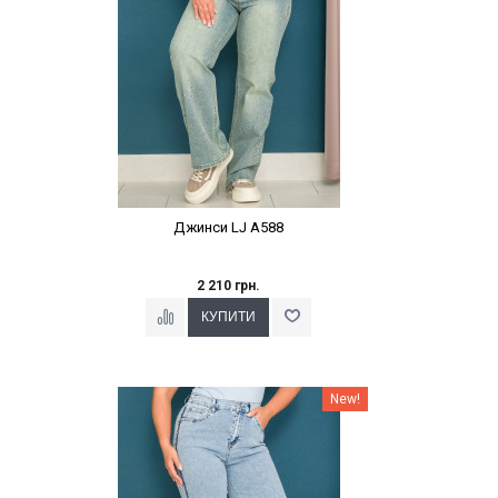
Джинси LJ A588
2 210 грн.
Наклейки Варіант з %
New!