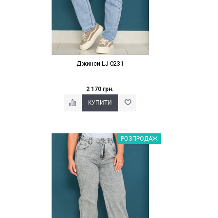
Джинси LJ 0231
2 170 грн.
Наклейки Варіант з %
РОЗПРОДАЖ