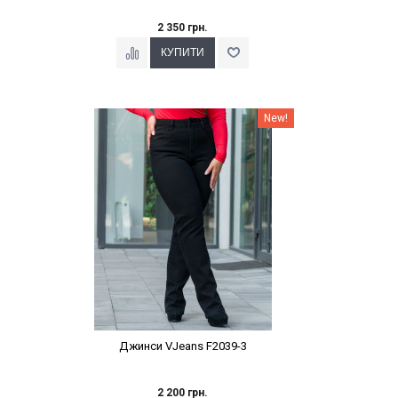
2 350 грн.
Наклейки Варіант з %
New!
Джинси VJeans F2039-3
2 200 грн.