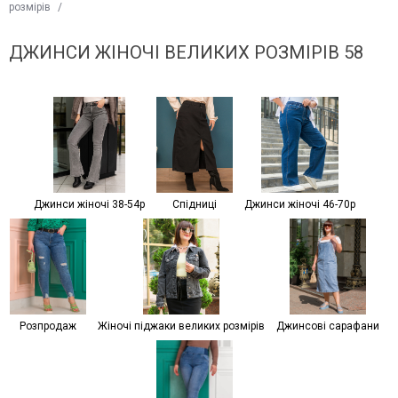
розмірів
/
ДЖИНСИ ЖІНОЧІ ВЕЛИКИХ РОЗМІРІВ 58
Джинси жіночі 38-54р
Спідниці
Джинси жіночі 46-70р
Розпродаж
Жіночі піджаки великих розмірів
Джинсові сарафани