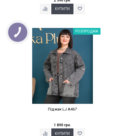
2 390 грн.
Наклейки Варіант з %
РОЗПРОДАЖ
Піджак LJ A467
1 890 грн.