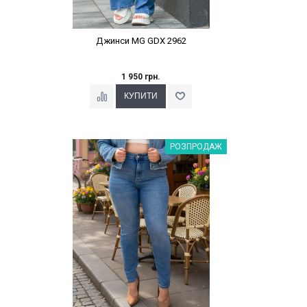
Джинси MG GDX 2962
1 950 грн.
Наклейки Варіант з %
РОЗПРОДАЖ