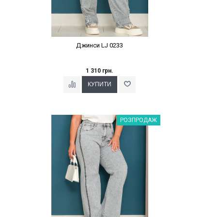
Джинси LJ 0233
1 310 грн.
Наклейки Варіант з %
РОЗПРОДАЖ