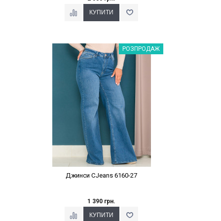
Наклейки Варіант з %
РОЗПРОДАЖ
Джинси CJeans 6160-27
1 390 грн.