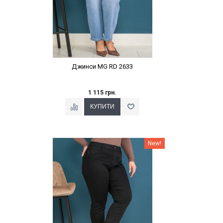
Джинси MG RD 2633
1 115 грн.
Наклейки Варіант з %
New!