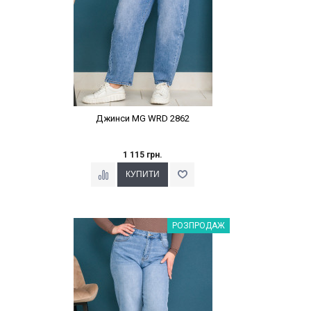
Джинси MG WRD 2862
1 115 грн.
Наклейки Варіант з %
РОЗПРОДАЖ