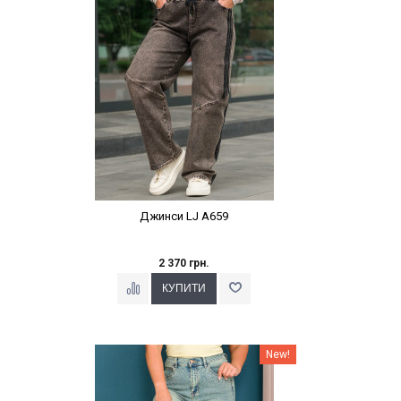
Джинси LJ A659
2 370 грн.
Наклейки Варіант з %
New!