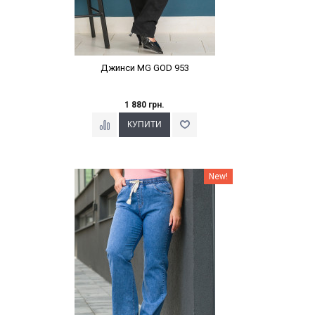
Джинси MG GOD 953
1 880 грн.
Наклейки Варіант з %
New!