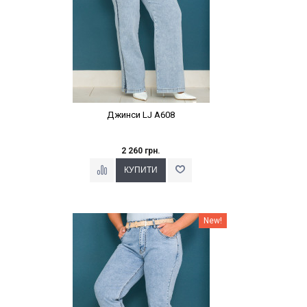
Джинси LJ A608
2 260 грн.
Наклейки Варіант з %
New!