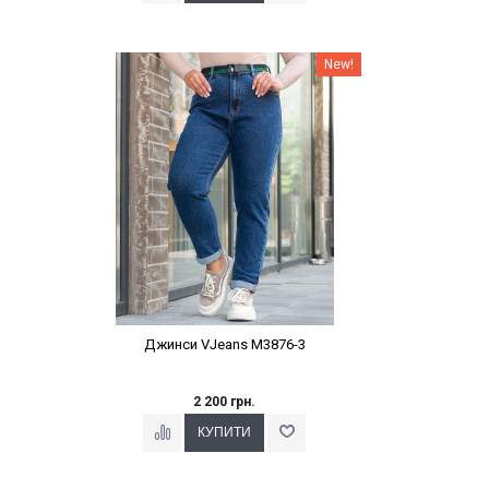
Наклейки Варіант з %
New!
Джинси VJeans M3876-3
2 200 грн.