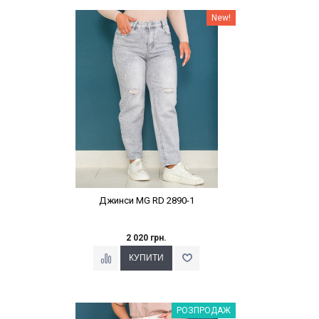
Наклейки Варіант з %
New!
Джинси MG RD 2890-1
2 020 грн.
Наклейки Варіант з %
РОЗПРОДАЖ