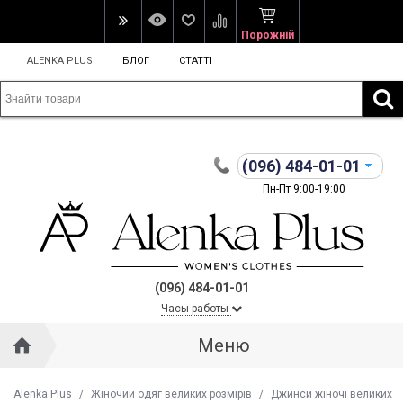
Порожній
ALENKA PLUS
БЛОГ
СТАТТІ
(096)
484-01-01
Пн-Пт 9:00-19:00
(096) 484-01-01
Часы работы
Меню
Alenka Plus
/
Жіночий одяг великих розмірів
/
Джинси жіночі великих