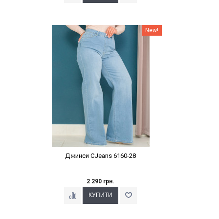
Наклейки Варіант з %
New!
Джинси CJeans 6160-28
2 290 грн.