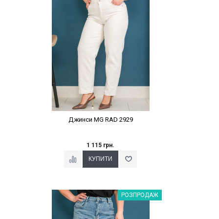
Джинси MG RAD 2929
1 115 грн.
Наклейки Варіант з %
РОЗПРОДАЖ