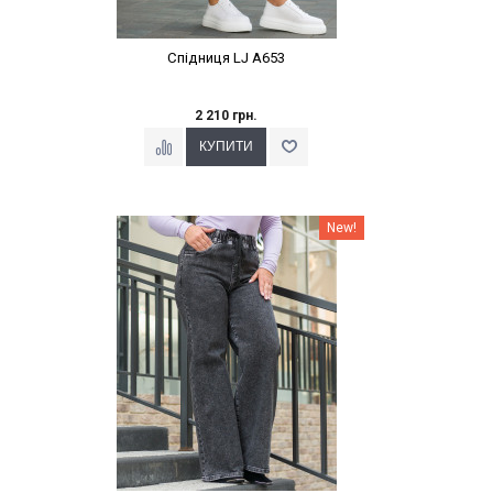
Спідниця LJ A653
2 210 грн.
Наклейки Варіант з %
New!