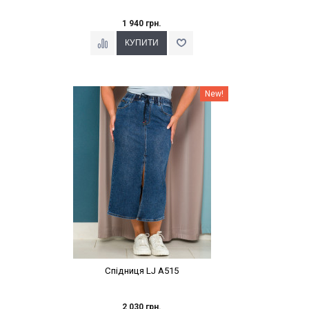
1 940 грн.
Наклейки Варіант з %
New!
Спідниця LJ A515
2 030 грн.