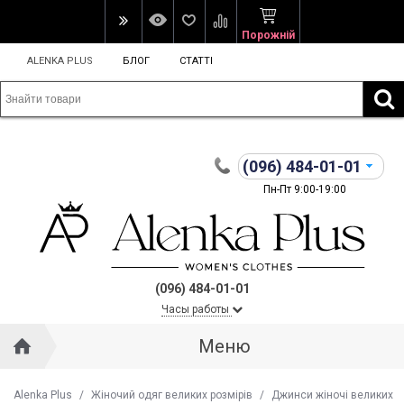
Порожній
ALENKA PLUS
БЛОГ
СТАТТІ
(096)
484-01-01
Пн-Пт 9:00-19:00
(096) 484-01-01
Часы работы
Меню
Alenka Plus
/
Жіночий одяг великих розмірів
/
Джинси жіночі великих