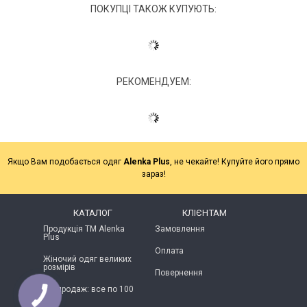
ПОКУПЦІ ТАКОЖ КУПУЮТЬ:
РЕКОМЕНДУЕМ:
Якщо Вам подобається одяг
Alenka Plus
, не чекайте! Купуйте його прямо
зараз!
КАТАЛОГ
КЛІЄНТАМ
Продукція ТМ Alenka
Замовлення
Plus
Оплата
Жіночий одяг великих
розмірів
Повернення
Розпродаж: все по 100
грн