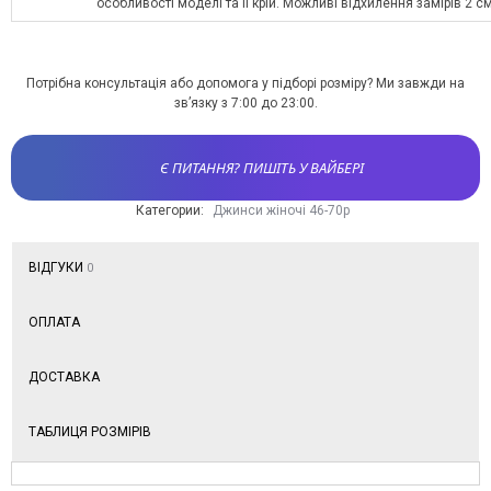
особливості моделі та її крій. Можливі відхилення замірів 2 с
Потрібна консультація або допомога у підборі розміру? Ми завжди на
зв’язку з 7:00 до 23:00.
Є ПИТАННЯ? ПИШІТЬ У ВАЙБЕРІ
Категории:
Джинси жіночі 46-70р
ВІДГУКИ
0
ОПЛАТА
ДОСТАВКА
ТАБЛИЦЯ РОЗМІРІВ