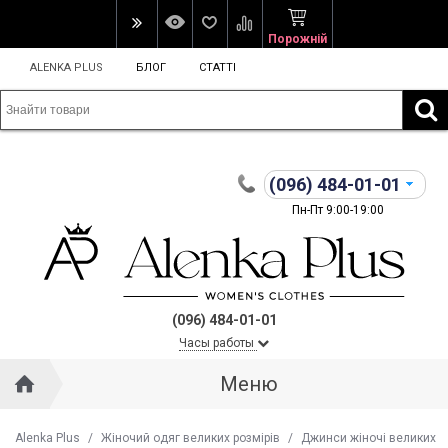
Порожній
ALENKA PLUS
БЛОГ
СТАТТІ
(096)
484-01-01
Пн-Пт 9:00-19:00
(096) 484-01-01
Часы работы
Меню
Alenka Plus
/
Жіночий одяг великих розмірів
/
Джинси жіночі великих