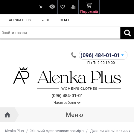
Порожній
ALENKA PLUS
БЛОГ
СТАТТІ
(096)
484-01-01
Пн-Пт 9:00-19:00
(096) 484-01-01
Часы работы
Меню
Alenka Plus
/
Жіночий одяг великих розмірів
/
Джинси жіночі великих