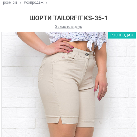
розмірів
/
Розпродаж
/
ШОРТИ TAILORFIT KS-35-1
Залиште відгук
РОЗПРОДАЖ