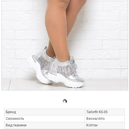
Бренд
Tailorfit KS-35
Сезонність
Весна/літо
Вид тканини
Коттон