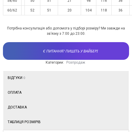
58/60
50
51
21
98
116
36
60/62
52
51
20
104
118
36
Потрібна консультація або допомога у підборі розміру? Ми завжди на
зв’язку з 7:00 до 23:00.
Є ПИТАННЯ? ПИШІТЬ У ВАЙБЕРІ
Категории:
Розпродаж
ВІДГУКИ
0
ОПЛАТА
ДОСТАВКА
ТАБЛИЦЯ РОЗМІРІВ