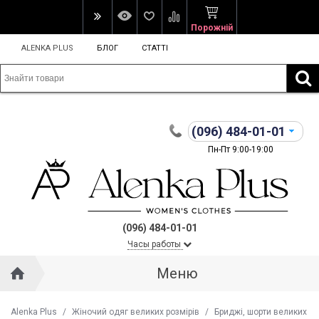
Порожній
ALENKA PLUS
БЛОГ
СТАТТІ
(096)
484-01-01
Пн-Пт 9:00-19:00
(096) 484-01-01
Часы работы
Меню
Alenka Plus
/
Жіночий одяг великих розмірів
/
Бриджі, шорти великих