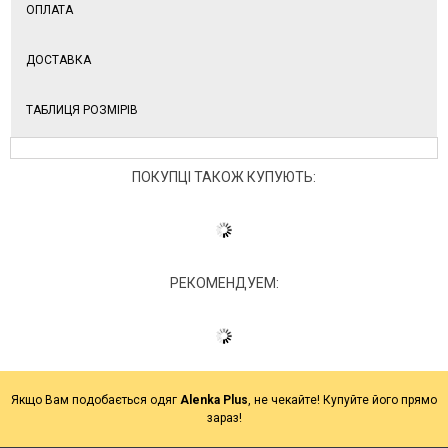
ОПЛАТА
ДОСТАВКА
ТАБЛИЦЯ РОЗМІРІВ
ПОКУПЦІ ТАКОЖ КУПУЮТЬ:
РЕКОМЕНДУЕМ:
Якщо Вам подобається одяг
Alenka Plus
, не чекайте! Купуйте його прямо
зараз!