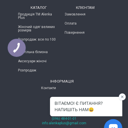
КАТАЛОГ
КЛІЄНТАМ
Продукція ТМ Alenka
Замовлення
Plus
Оплата
Жіночий одяг великих
розмірів
Повернення
Розпродаж: все по 100
грн
Постільна білизна
Аксесуари жіночі
Розпродаж
ІНФОРМАЦІЯ
Контакти
м.Хмельницький
(096) 484-01-01
info.alenkaplus@gmail.com