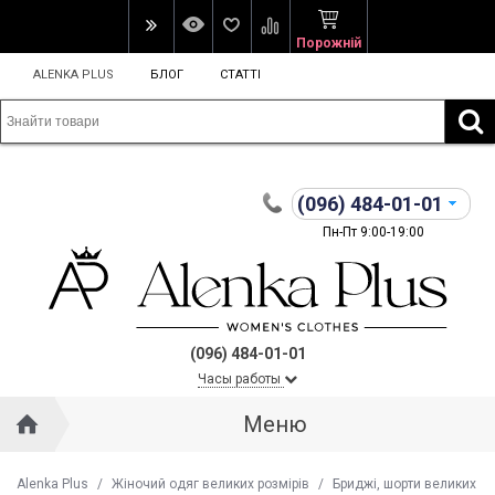
Порожній
ALENKA PLUS
БЛОГ
СТАТТІ
(096)
484-01-01
Пн-Пт 9:00-19:00
(096) 484-01-01
Часы работы
Меню
Alenka Plus
/
Жіночий одяг великих розмірів
/
Бриджі, шорти великих