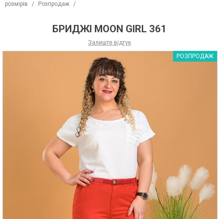
розмірів
/
Розпродаж
/
БРИДЖІ MOON GIRL 361
Залиште відгук
РОЗПРОДАЖ